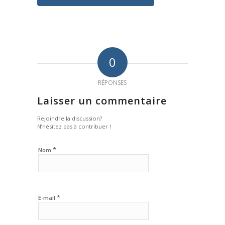
0
RÉPONSES
Laisser un commentaire
Rejoindre la discussion?
N’hésitez pas à contribuer !
*
Nom
*
E-mail