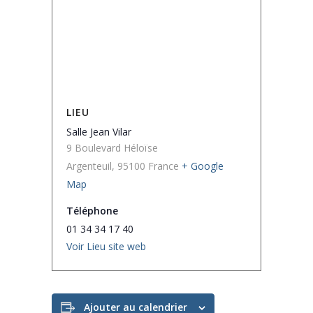
LIEU
Salle Jean Vilar
9 Boulevard Héloïse
Argenteuil
,
95100
France
+ Google
Map
Téléphone
01 34 34 17 40
Voir Lieu site web
Ajouter au calendrier