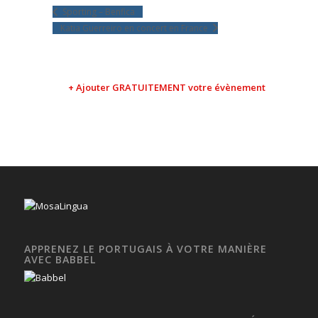
Sporting – Benfica
Katia Guerreiro en concert en France
+ Ajouter GRATUITEMENT votre évènement
APPRENEZ LE PORTUGAIS À VOTRE MANIÈRE
AVEC BABBEL