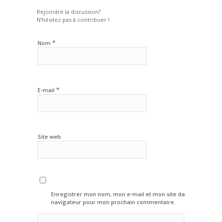
Rejoindre la discussion?
N’hésitez pas à contribuer !
*
Nom
*
E-mail
Site web
Enregistrer mon nom, mon e-mail et mon site dans le
navigateur pour mon prochain commentaire.