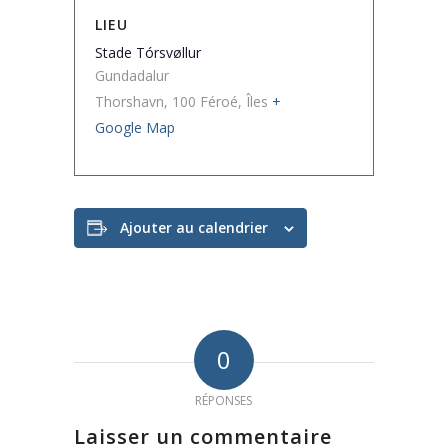
LIEU
Stade Tórsvøllur
Gundadalur
Thorshavn
,
100
Féroé, Îles
+
Google Map
Ajouter au calendrier
0
RÉPONSES
Laisser un commentaire