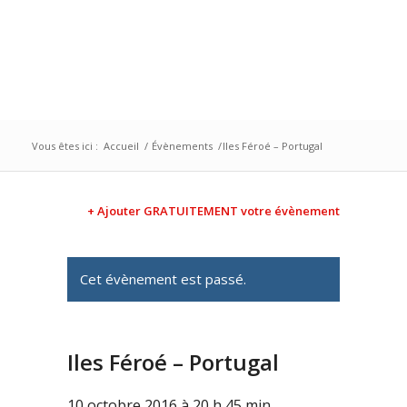
Vous êtes ici :
Accueil
/
Évènements
/
Iles Féroé – Portugal
+ Ajouter GRATUITEMENT votre évènement
Cet évènement est passé.
Iles Féroé – Portugal
10 octobre 2016 à 20 h 45 min