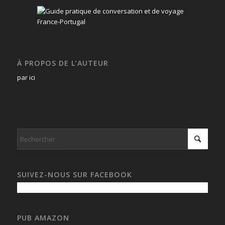
À PROPOS DE L’AUTEUR
par ici
SUIVEZ-NOUS SUR FACEBOOK
PUB AMAZON