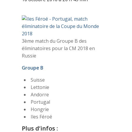
3ème match du Groupe B des
éliminatoires pour la CM 2018 en
Russie
Groupe B
Suisse
Lettonie
Andorre
Portugal
Hongrie
Iles Féroé
Plus d’infos :