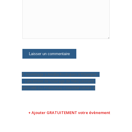
Hommage à Amália Rodrigues à l’Olympia
Lancement de l’ouvrage de Yves Léonard :
HISTOIRE DU PORTUGAL CONTEMPORAIN
+ Ajouter GRATUITEMENT votre évènement