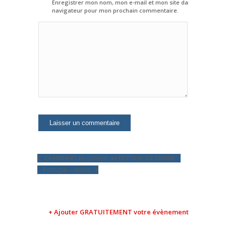
Enregistrer mon nom, mon e-mail et mon site dans le
navigateur pour mon prochain commentaire.
CARMINHO en concert au FESTI’VAL DE MARNE
Portugal – Serbie
+ Ajouter GRATUITEMENT votre évènement