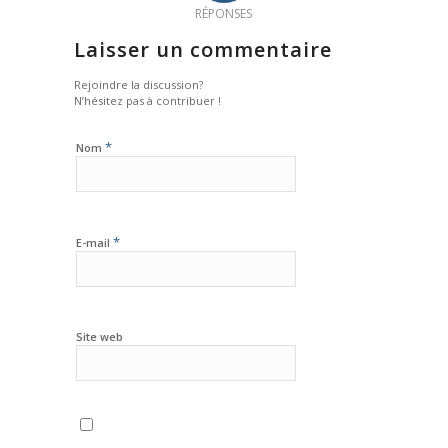
RÉPONSES
Laisser un commentaire
Rejoindre la discussion?
N’hésitez pas à contribuer !
*
Nom
*
E-mail
Site web