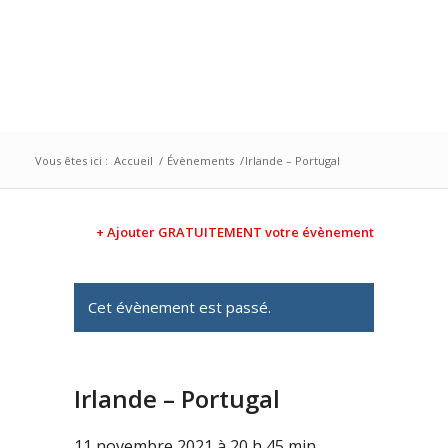
Vous êtes ici :
Accueil
/
Évènements
/
Irlande – Portugal
+ Ajouter GRATUITEMENT votre évènement
Cet évènement est passé.
Irlande – Portugal
11 novembre 2021 à 20 h 45 min