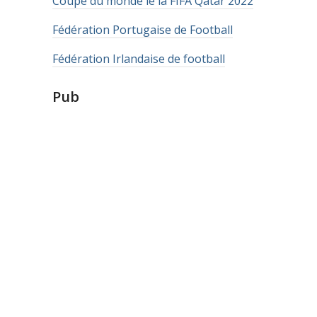
Coupe du monde le la FIFA Qatar 2022
Fédération Portugaise de Football
Fédération Irlandaise de football
Pub