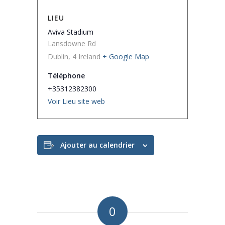
LIEU
Aviva Stadium
Lansdowne Rd
Dublin
,
4
Ireland
+ Google Map
Téléphone
+35312382300
Voir Lieu site web
Ajouter au calendrier
0