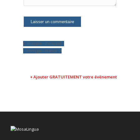
Hongrie – Portugal
Portugal – France
+ Ajouter GRATUITEMENT votre évènement