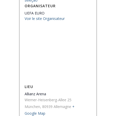
seleçao
ORGANISATEUR
UEFA EURO
Voir le site Organisateur
LIEU
Allianz Arena
Werner-Heisenberg-Allee 25
München
,
80939
Allemagne
+
Google Map