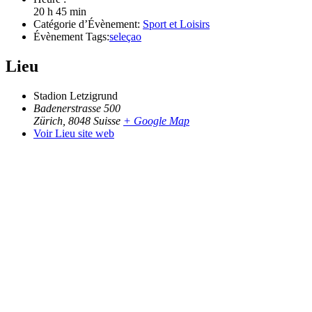
20 h 45 min
Catégorie d’Évènement:
Sport et Loisirs
Évènement Tags:
seleçao
Lieu
Stadion Letzigrund
Badenerstrasse 500
Zürich
,
8048
Suisse
+ Google Map
Voir Lieu site web