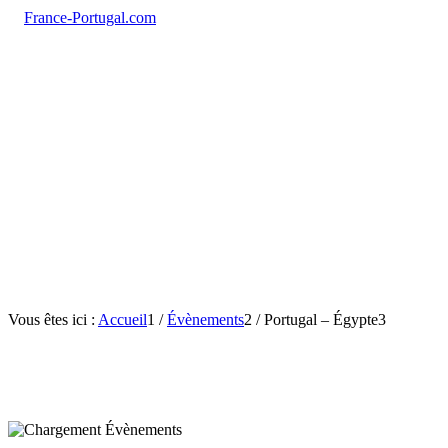
Vous êtes ici :
Accueil
1
/
Évènements
2
/
Portugal – Égypte
3