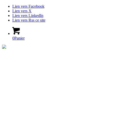
Lien vers Facebook
Lien vers X
Lien vers LinkedIn
Lien vers Rss ce site
0
Panier