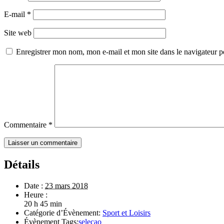
E-mail
*
Site web
Enregistrer mon nom, mon e-mail et mon site dans le navigateur
Commentaire
*
Détails
Date :
23 mars 2018
Heure :
20 h 45 min
Catégorie d’Évènement:
Sport et Loisirs
Évènement Tags:
seleçao