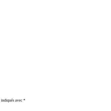
t indiqués avec
*