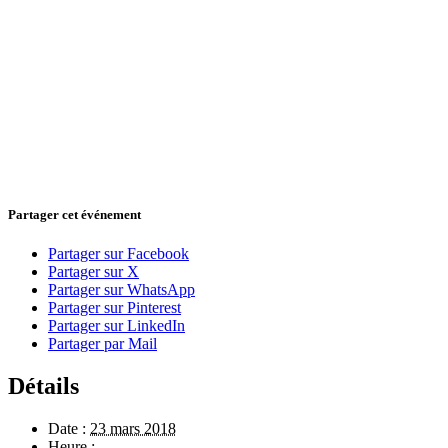
Partager cet événement
Partager sur Facebook
Partager sur X
Partager sur WhatsApp
Partager sur Pinterest
Partager sur LinkedIn
Partager par Mail
Détails
Date :
23 mars 2018
Heure :