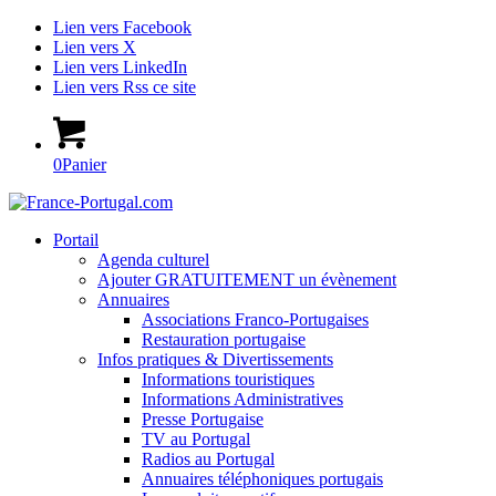
Lien vers Facebook
Lien vers X
Lien vers LinkedIn
Lien vers Rss ce site
0
Panier
Portail
Agenda culturel
Ajouter GRATUITEMENT un évènement
Annuaires
Associations Franco-Portugaises
Restauration portugaise
Infos pratiques & Divertissements
Informations touristiques
Informations Administratives
Presse Portugaise
TV au Portugal
Radios au Portugal
Annuaires téléphoniques portugais