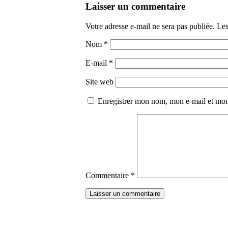
Laisser un commentaire
Votre adresse e-mail ne sera pas publiée.
Les
Nom
*
E-mail
*
Site web
Enregistrer mon nom, mon e-mail et mon
Commentaire
*