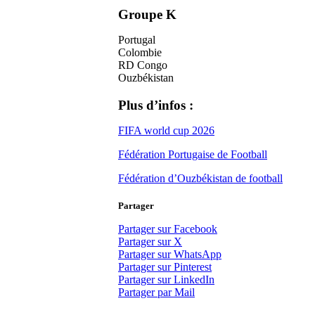
Groupe K
Portugal
Colombie
RD Congo
Ouzbékistan
Plus d’infos :
FIFA world cup 2026
Fédération Portugaise de Football
Fédération d’Ouzbékistan de football
Partager
Partager sur Facebook
Partager sur X
Partager sur WhatsApp
Partager sur Pinterest
Partager sur LinkedIn
Partager par Mail