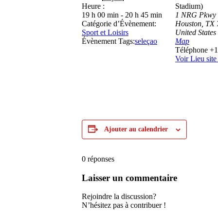
Heure :
Stadium)
19 h 00 min - 20 h 45 min
1 NRG Pkwy
Catégorie d’Évènement:
Houston
,
TX 
Sport et Loisirs
United States
Évènement Tags:
seleçao
Map
Téléphone
+1
Voir Lieu sit
Ajouter au calendrier
0
réponses
Laisser un commentaire
Rejoindre la discussion?
N’hésitez pas à contribuer !