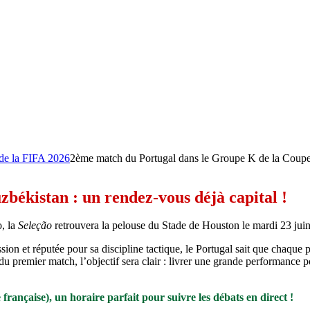
2ème match du Portugal dans le Groupe K de la Coup
zbékistan : un rendez-vous déjà capital !
o, la
Seleção
retrouvera la pelouse du Stade de Houston le mardi 23 juin
sion et réputée pour sa discipline tactique, le Portugal sait que chaque 
t du premier match, l’objectif sera clair : livrer une grande performance
ançaise), un horaire parfait pour suivre les débats en direct !