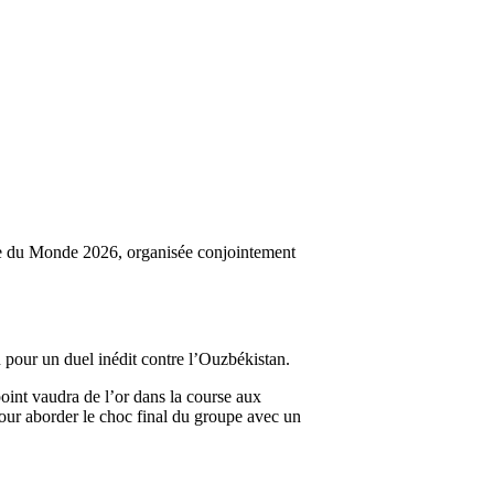
e du Monde 2026, organisée conjointement
 pour un duel inédit contre l’Ouzbékistan.
point vaudra de l’or dans la course aux
 pour aborder le choc final du groupe avec un