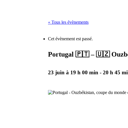
« Tous les évènements
Cet évènement est passé.
Portugal 🇵🇹 – 🇺🇿 Ouzb
23 juin à 19 h 00 min
-
20 h 45 m