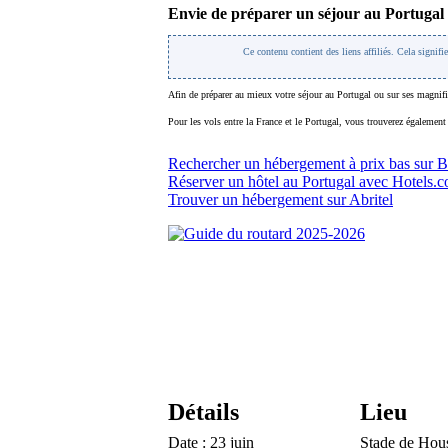
Envie de préparer un séjour au Portugal
Ce contenu contient des liens affiliés. Cela signifi
Afin de préparer au mieux votre séjour au Portugal ou sur ses magnifi
Pour les vols entre la France et le Portugal, vous trouverez égalemen
Rechercher un hébergement à prix bas sur 
Réserver un hôtel au Portugal avec Hotels.
Trouver un hébergement sur Abritel
Détails
Lieu
Date :
23 juin
Stade de Ho