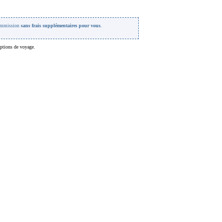
 commission
sans frais supplémentaires pour vous
.
options de voyage.