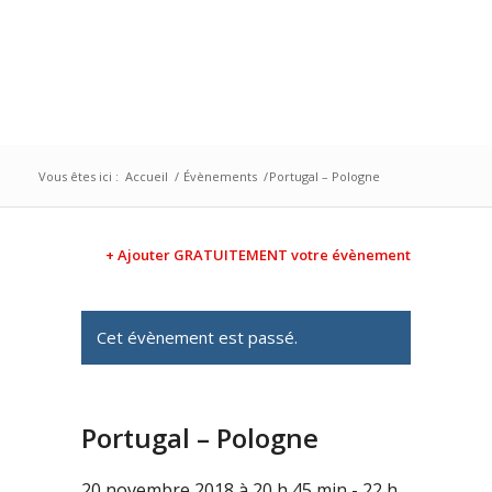
Vous êtes ici :
Accueil
/
Évènements
/
Portugal – Pologne
+ Ajouter GRATUITEMENT votre évènement
Cet évènement est passé.
Portugal – Pologne
20 novembre 2018 à 20 h 45 min
-
22 h