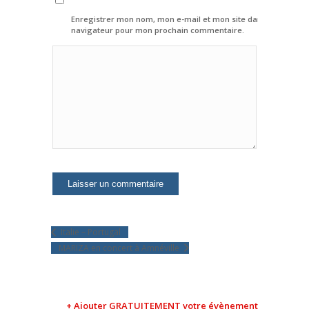
Enregistrer mon nom, mon e-mail et mon site dans le
navigateur pour mon prochain commentaire.
Italie – Portugal
MARIZA en concert à Amnéville
+ Ajouter GRATUITEMENT votre évènement