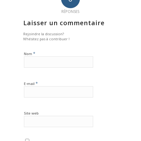
RÉPONSES
Laisser un commentaire
Rejoindre la discussion?
N’hésitez pas à contribuer !
*
Nom
*
E-mail
Site web