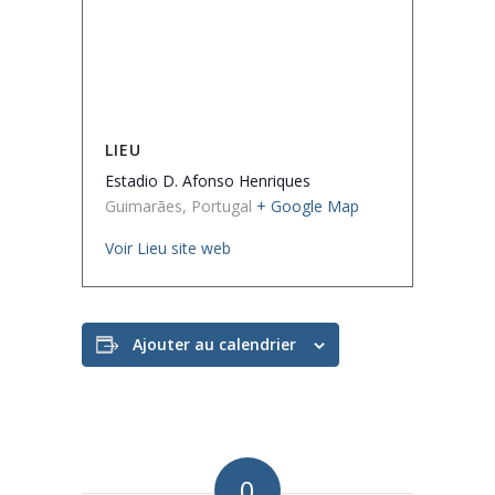
LIEU
Estadio D. Afonso Henriques
Guimarães
,
Portugal
+ Google Map
Voir Lieu site web
Ajouter au calendrier
0