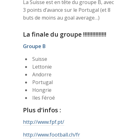
La Suisse est en tête du groupe B, avec
3 points d’avance sur le Portugal (et 8
buts de moins au goal average…)
La finale du groupe !!!!!!!!!!!!!!!
Groupe B
Suisse
Lettonie
Andorre
Portugal
Hongrie
Iles Féroé
Plus d’infos :
http://www.fpf.pt/
http://www.football.ch/fr