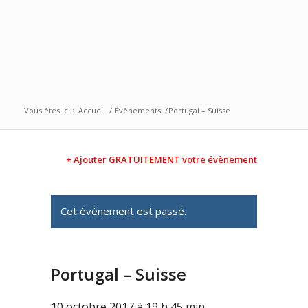
Vous êtes ici :
Accueil
/
Évènements
/
Portugal – Suisse
+ Ajouter GRATUITEMENT votre évènement
Cet évènement est passé.
Portugal – Suisse
10 octobre 2017 à 19 h 45 min