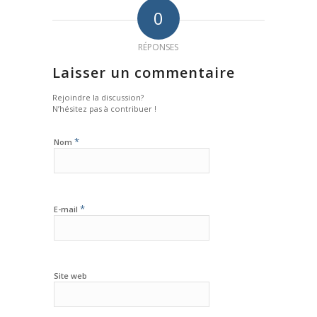
0
RÉPONSES
Laisser un commentaire
Rejoindre la discussion?
N’hésitez pas à contribuer !
*
Nom
*
E-mail
Site web