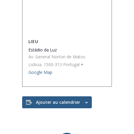
LIEU
Estádio da Luz
Av. General Norton de Matos
Lisboa
,
1500-313
Portugal
+
Google Map
Ajouter au calendrier