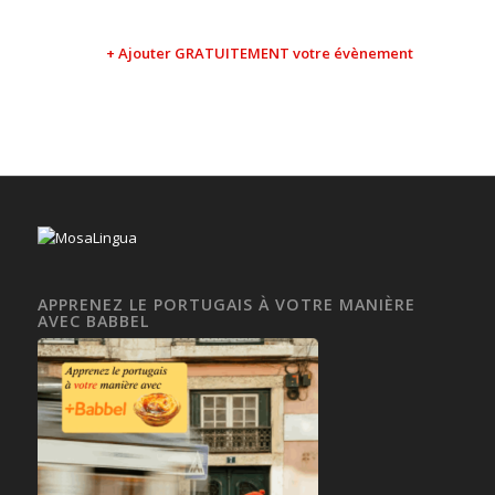
+ Ajouter GRATUITEMENT votre évènement
APPRENEZ LE PORTUGAIS À VOTRE MANIÈRE
AVEC BABBEL