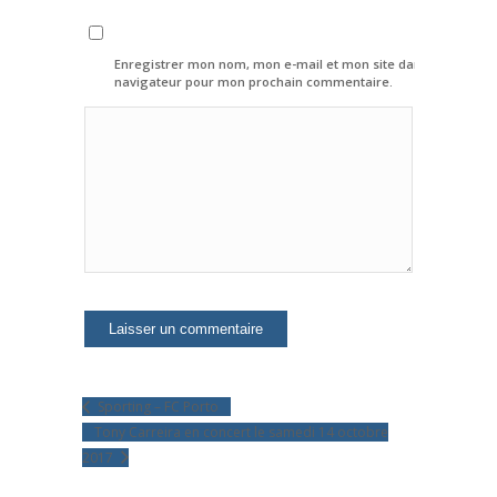
Enregistrer mon nom, mon e-mail et mon site dans le
navigateur pour mon prochain commentaire.
Sporting – FC Porto
Tony Carreira en concert le samedi 14 octobre
2017