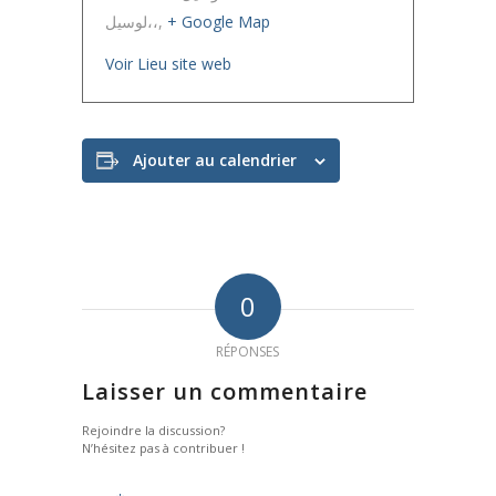
لوسيل،،
,
+ Google Map
Voir Lieu site web
Ajouter au calendrier
0
RÉPONSES
Laisser un commentaire
Rejoindre la discussion?
N’hésitez pas à contribuer !