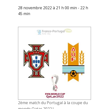
28 novembre 2022 à 21 h 00 min
-
22 h
45 min
2ème match du Portugal à la coupe du
monde Qatar 2022 !