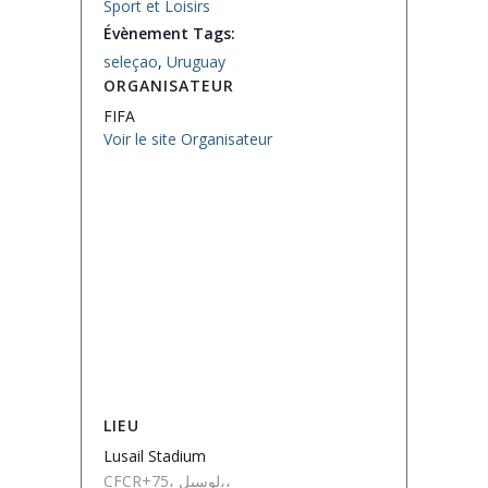
Sport et Loisirs
Évènement Tags:
seleçao
,
Uruguay
ORGANISATEUR
FIFA
Voir le site Organisateur
LIEU
Lusail Stadium
CFCR+75، لوسيل،،