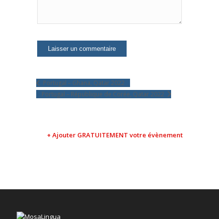
Portugal – Ghana, Qatar 2022
Portugal – République de Corée, Qatar 2022
+ Ajouter GRATUITEMENT votre évènement