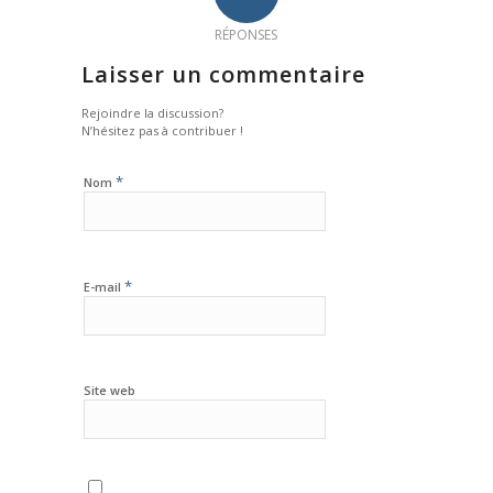
RÉPONSES
Laisser un commentaire
Rejoindre la discussion?
N’hésitez pas à contribuer !
*
Nom
*
E-mail
Site web