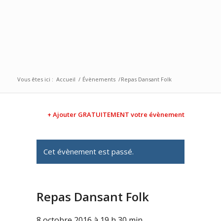
Vous êtes ici :
Accueil
/
Évènements
/
Repas Dansant Folk
+ Ajouter GRATUITEMENT votre évènement
Cet évènement est passé.
Repas Dansant Folk
8 octobre 2016 à 19 h 30 min