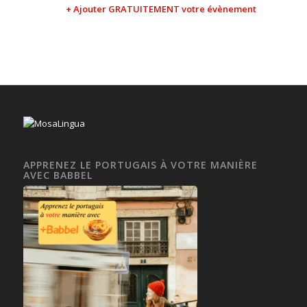
+ Ajouter GRATUITEMENT votre évènement
APPRENEZ LE PORTUGAIS À VOTRE MANIÈRE
AVEC BABBEL