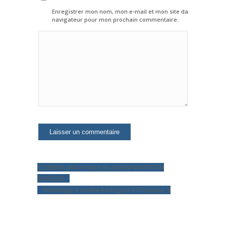
Enregistrer mon nom, mon e-mail et mon site dans le
navigateur pour mon prochain commentaire.
20ème anniversaire du journal MAGAZINE
BILINGUE
Hommage à Amália Rodrigues à l’Olympia