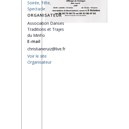
Soirée, Fête,
Spectacle
ORGANISATEUR
Association Danses
Traditions et Trajes
du Minho
E-mail
christianeruiz@live.fr
Voir le site
Organisateur