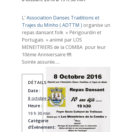
L’
Association Danses Traditions et
Trajes du Minho ( ADTTM )
organise un
repas dansant folk » Périgourdin et
Portugais » animé par LOS
MENEITRIERS de la COMBA pour leur
10ème Anniversaire !!!!!.
Soirée assurée…..
DÉTAILS
Date :
8 octobre 2016
Heure :
19 h 30 min
Catégorie
d’Évènement: