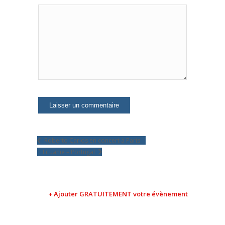
Roberto Carlos en concert à Paris
Lituanie – Portugal
+ Ajouter GRATUITEMENT votre évènement