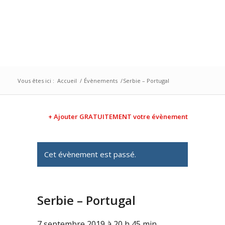
Vous êtes ici :
Accueil
/
Évènements
/
Serbie – Portugal
+ Ajouter GRATUITEMENT votre évènement
Cet évènement est passé.
Serbie – Portugal
7 septembre 2019 à 20 h 45 min