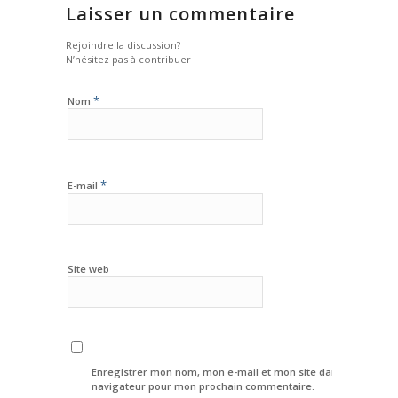
Laisser un commentaire
Rejoindre la discussion?
N’hésitez pas à contribuer !
*
Nom
*
E-mail
Site web
Enregistrer mon nom, mon e-mail et mon site dans le
navigateur pour mon prochain commentaire.