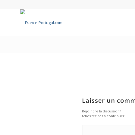
Laisser un comm
Rejoindre la discussion?
N’hésitez pas à contribuer !