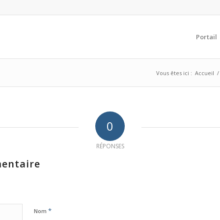
Portail
Vous êtes ici :
Accueil
/
0
RÉPONSES
entaire
*
Nom