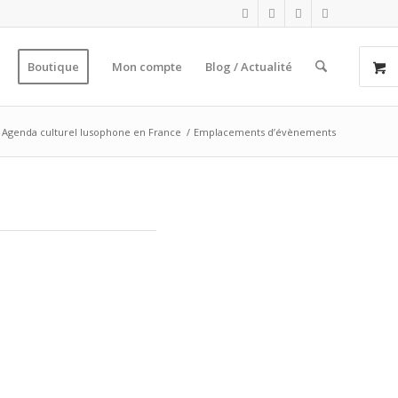
Boutique
Mon compte
Blog / Actualité
Agenda culturel lusophone en France
/
Emplacements d’évènements