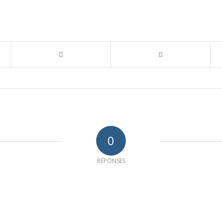
0
RÉPONSES