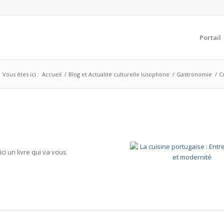
Portail
Vous êtes ici :
Accueil
/
Blog et Actualité culturelle lusophone
/
Gastronomie
/
C
ci un livre qui va vous