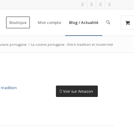
Boutique
Mon compte
Blog / Actualité
uisine portugaise
/
La cuisine portugaise : Entre tradition et modernité
Voir sur Amazon