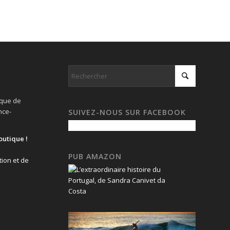
ique de
nce-
SUIVEZ-NOUS SUR FACEBOOK
outique !
PUB AMAZON