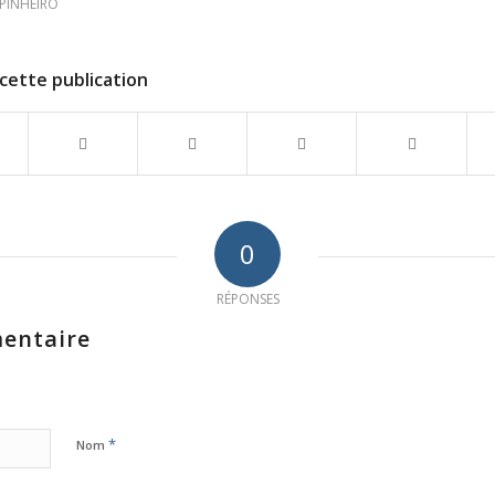
PINHEIRO
cette publication
0
RÉPONSES
entaire
*
Nom