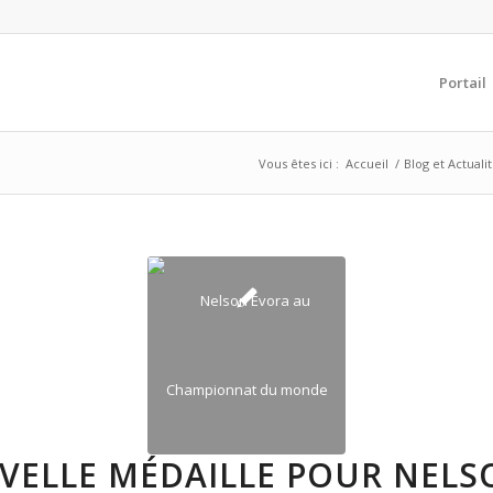
Portail
Vous êtes ici :
Accueil
/
Blog et Actuali
VELLE MÉDAILLE POUR NELS