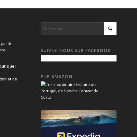
ique de
nce-
SUIVEZ-NOUS SUR FACEBOOK
outique !
PUB AMAZON