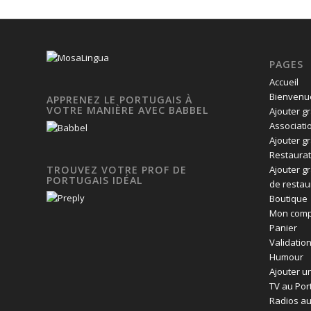
PAGES
Accueil
Bienvenue
APPRENEZ LE PORTUGAIS À
VOTRE MANIÈRE AVEC BABBEL
Ajouter g
Associati
Ajouter g
Restaurat
Ajouter g
TROUVEZ VOTRE PROF DE
PORTUGAIS IDÉAL
de restau
Boutique
Mon comp
Panier
Validatio
Humour
Ajouter un
TV au Por
Radios au