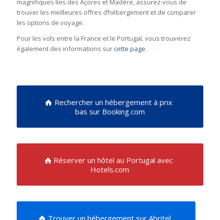
magnifiques îles des Açores et Madère, assurez-vous de
trouver les meilleures offres d’hébergement et de comparer
les options de voyage.
Pour les vols entre la France et le Portugal, vous trouverez
également des informations sur
cette page
.
Rechercher un hébergement à prix
bas sur Booking.com
Réserver un hôtel au Portugal avec
Hotels.com
Trouver un hébergement sur Abritel