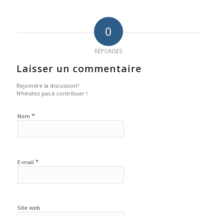
0
RÉPONSES
Laisser un commentaire
Rejoindre la discussion?
N’hésitez pas à contribuer !
*
Nom
*
E-mail
Site web