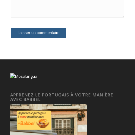
APPRENEZ LE PORTUGAIS À VOTRE MANIÈRE
AVEC BABBEL