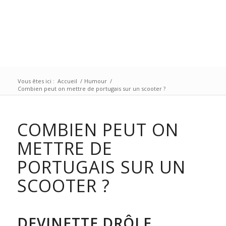
Vous êtes ici :
Accueil
/
Humour
/
Combien peut on mettre de portugais sur un scooter ?
COMBIEN PEUT ON
METTRE DE
PORTUGAIS SUR UN
SCOOTER ?
DEVINETTE DRÔLE