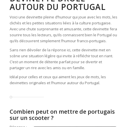
AUTOUR DU PORTUGAL
Voici une devinette pleine d’humour qui joue avec les mots, les
clichés et les petites situations liées à la culture portugaise.
Avec une chute surprenante et amusante, cette devinette fera
sourire tous les lecteurs, qu’ils connaissent bien le Portugal ou
qu’ils découvrent simplement l’humour franco‑portugais.
Sans rien dévoiler de la réponse ici, cette devinette met en
scène une situation légère qui invite à réfléchir tout en riant.
C’est un moment de détente parfait pour se divertir et
partager un rire avec les amis ou en famille.
Idéal pour celles et ceux qui aiment les jeux de mots, les
devinettes originales et l’humour autour du Portugal.
Combien peut on mettre de portugais
sur un scooter ?