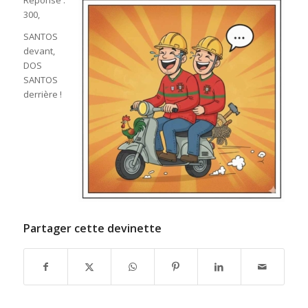
Réponse :
300,
SANTOS
devant,
DOS
SANTOS
derrière !
Partager cette devinette