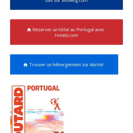
bas sur Booking.com
Réserver un hôtel au Portugal avec
Hotels.com
Trouver un hébergement sur Abritel