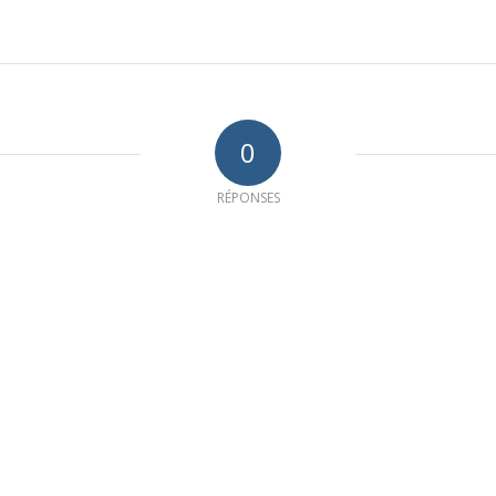
0
RÉPONSES