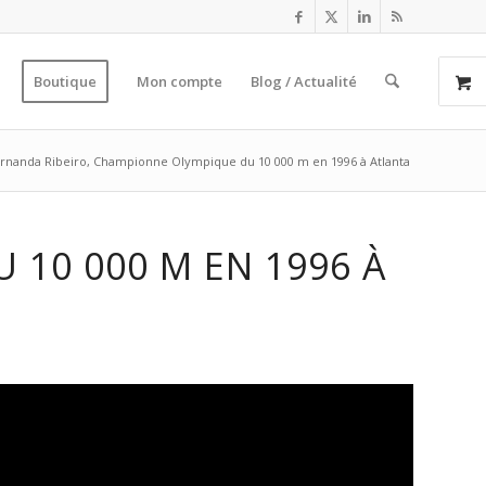
Boutique
Mon compte
Blog / Actualité
rnanda Ribeiro, Championne Olympique du 10 000 m en 1996 à Atlanta
 10 000 M EN 1996 À