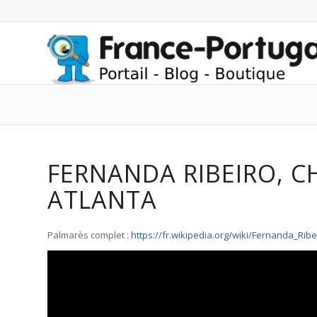
FERNANDA RIBEIRO, C
ATLANTA
Palmarès complet :
https://fr.wikipedia.org/wiki/Fernanda_Ribe