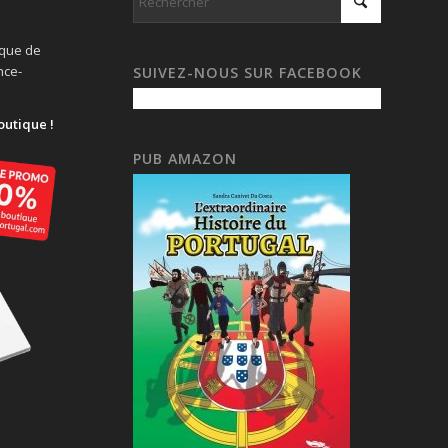
ique de
nce-
SUIVEZ-NOUS SUR FACEBOOK
outique !
PUB AMAZON