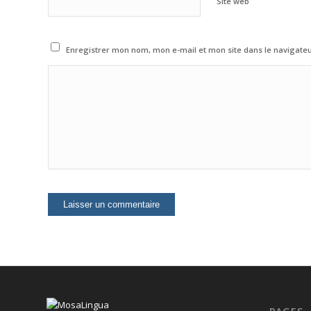
Site web
Enregistrer mon nom, mon e-mail et mon site dans le navigat