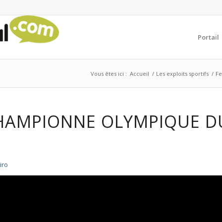
Portail
Vous êtes ici :
Accueil
/
Les exploits sportifs
/
Fe
HAMPIONNE OLYMPIQUE DU
iro