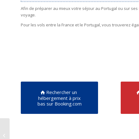
Afin de préparer au mieux votre séjour au Portugal ou sur ses
voyage.
Pour les vols entre la France et le Portugal, vous trouverez é
Rechercher un
hébergement à prix
bas sur Booking.com
Rosa Mota –
Championne
Olympique du