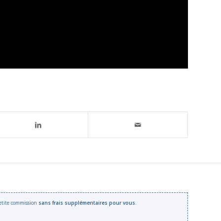
 petite commission
sans frais supplémentaires pour vous
.