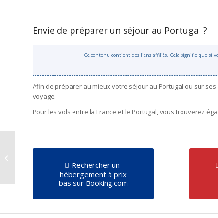
Envie de préparer un séjour au Portugal ?
Ce contenu contient des liens affiliés. Cela signifie que si
Afin de préparer au mieux votre séjour au Portugal ou sur ses
voyage.
Pour les vols entre la France et le Portugal, vous trouverez é
Pub Nike « Olé »
Portugal – Brésil
Rechercher un
hébergement à prix
bas sur Booking.com