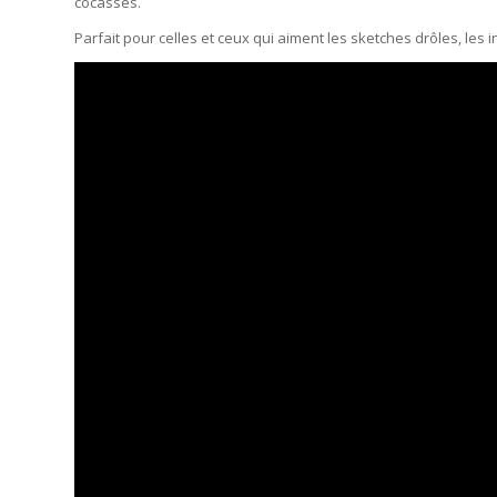
cocasses.
Parfait pour celles et ceux qui aiment les sketches drôles, les