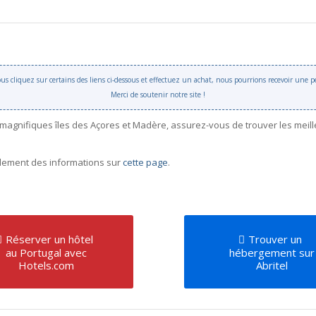
 vous cliquez sur certains des liens ci-dessous et effectuez un achat, nous pourrions recevoir une
Merci de soutenir notre site !
 magnifiques îles des Açores et Madère, assurez-vous de trouver les meil
galement des informations sur
cette page
.
Réserver un hôtel
Trouver un
au Portugal avec
hébergement sur
Hotels.com
Abritel