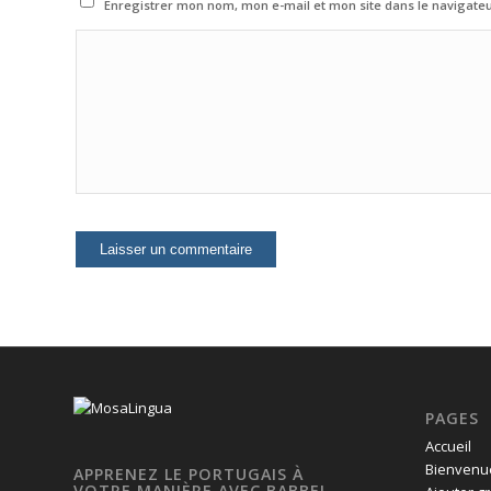
Enregistrer mon nom, mon e-mail et mon site dans le navigat
PAGES
Accueil
Bienvenue
APPRENEZ LE PORTUGAIS À
VOTRE MANIÈRE AVEC BABBEL