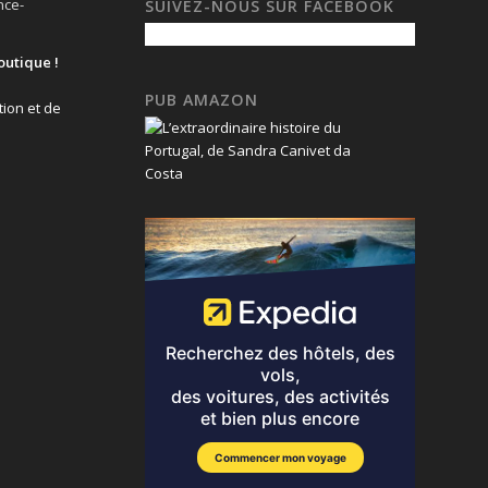
nce-
SUIVEZ-NOUS SUR FACEBOOK
outique !
PUB AMAZON