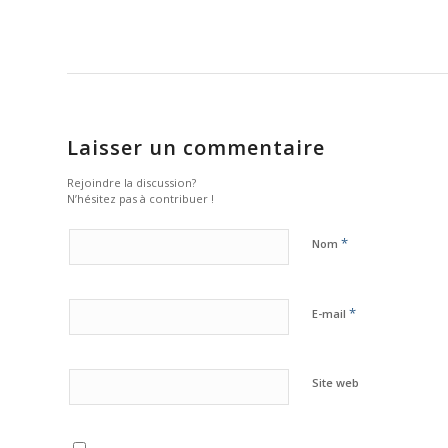
Laisser un commentaire
Rejoindre la discussion?
N’hésitez pas à contribuer !
*
Nom
*
E-mail
Site web