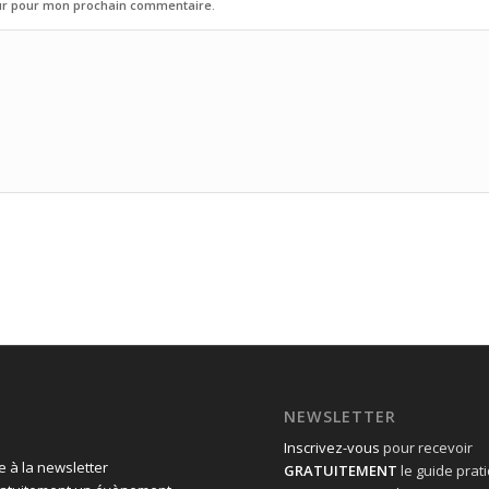
eur pour mon prochain commentaire.
NEWSLETTER
Inscrivez-vous
pour recevoir
 à la newsletter
GRATUITEMENT
le guide prat