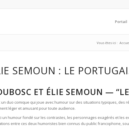
Portail
Vous êtes ici :
Accue
IE SEMOUN : LE PORTUGAI
DUBOSC ET ÉLIE SEMOUN — “L
 un duo comique qui joue avec humour sur des situations typiques, des ré
ment léger et amusant pour toute audience.
 ici un humour fondé sur les contrastes, les personnages exagérés et les 
borations entre ces deux humoristes bien connus du public francophone, s