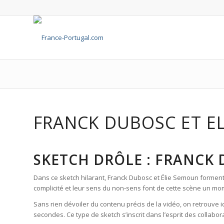
FRANCK DUBOSC ET EL
SKETCH DRÔLE : FRANCK 
Dans ce sketch hilarant, Franck Dubosc et Élie Semoun forment
complicité et leur sens du non‑sens font de cette scène un mo
Sans rien dévoiler du contenu précis de la vidéo, on retrouve
secondes. Ce type de sketch s’inscrit dans l’esprit des colla