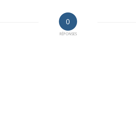
0
RÉPONSES