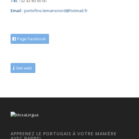
Tél. :
02 43 80 90 00
Email :
portofino.lemansnord@hotmail.fr
Page Facebook
Site web
APPRENEZ LE PORTUGAIS À VOTRE MANIÈRE
AVEC BABBEL