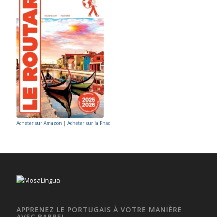
Acheter sur Amazon
|
Acheter sur la Fnac
APPRENEZ LE PORTUGAIS À VOTRE MANIÈRE
AVEC BABBEL