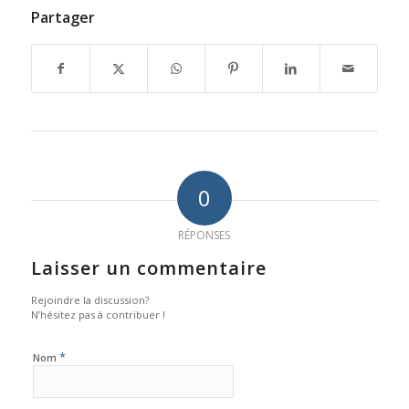
Partager
0
RÉPONSES
Laisser un commentaire
Rejoindre la discussion?
N’hésitez pas à contribuer !
*
Nom