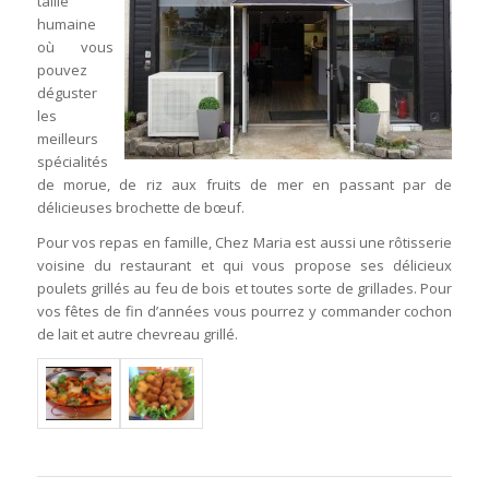
taille
humaine
où vous
pouvez
déguster
les
meilleurs
spécialités
de morue, de riz aux fruits de mer en passant par de
délicieuses brochette de bœuf.
Pour vos repas en famille, Chez Maria est aussi une rôtisserie
voisine du restaurant et qui vous propose ses délicieux
poulets grillés au feu de bois et toutes sorte de grillades. Pour
vos fêtes de fin d’années vous pourrez y commander cochon
de lait et autre chevreau grillé.