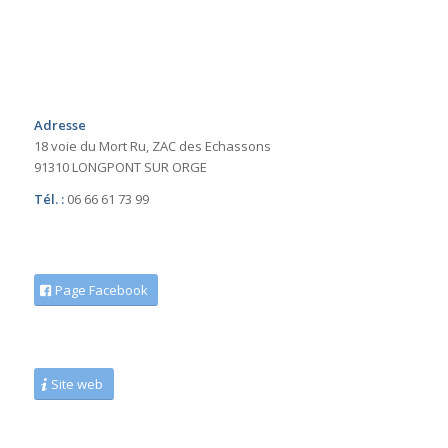
Adresse
18 voie du Mort Ru, ZAC des Echassons
91310 LONGPONT SUR ORGE
Tél. :
06 66 61 73 99
Page Facebook
Site web