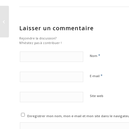
Casa Portuguesa Drive
Laisser un commentaire
Rejoindre la discussion?
N’hésitez pas à contribuer !
*
Nom
*
E-mail
Site web
Enregistrer mon nom, mon e-mail et mon site dans le navigat