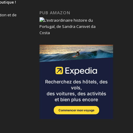
outique !
PUB AMAZON