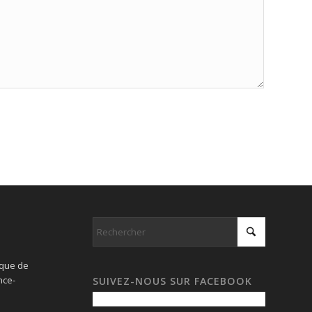
ique de
nce-
SUIVEZ-NOUS SUR FACEBOOK