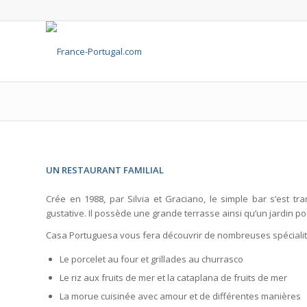
UN RESTAURANT FAMILIAL
Crée en 1988, par Silvia et Graciano, le simple bar s’est 
gustative. Il possède une grande terrasse ainsi qu’un jardin pou
Casa Portuguesa vous fera découvrir de nombreuses spécialit
Le porcelet au four et grillades au churrasco
Le riz aux fruits de mer et la cataplana de fruits de mer
La morue cuisinée avec amour et de différentes manières