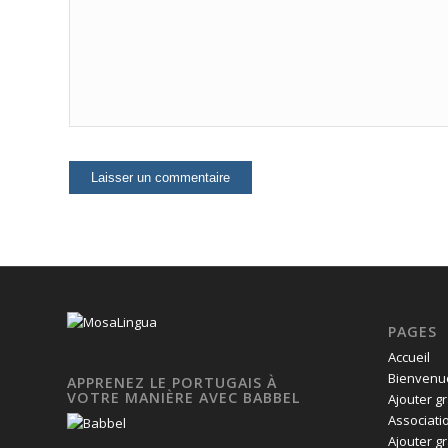
PAGES
Accueil
Bienvenue
APPRENEZ LE PORTUGAIS À
VOTRE MANIÈRE AVEC BABBEL
Ajouter g
Associati
Ajouter g