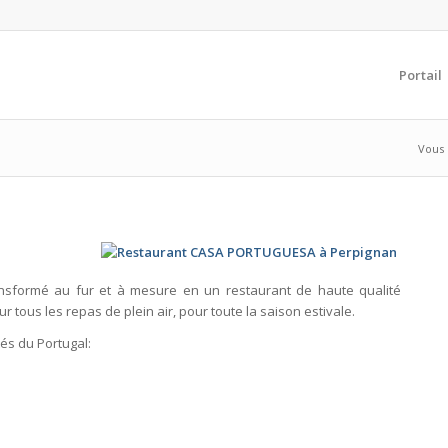
Portail
Vous ê
transformé au fur et à mesure en un restaurant de haute qualité
r tous les repas de plein air, pour toute la saison estivale.
és du Portugal: