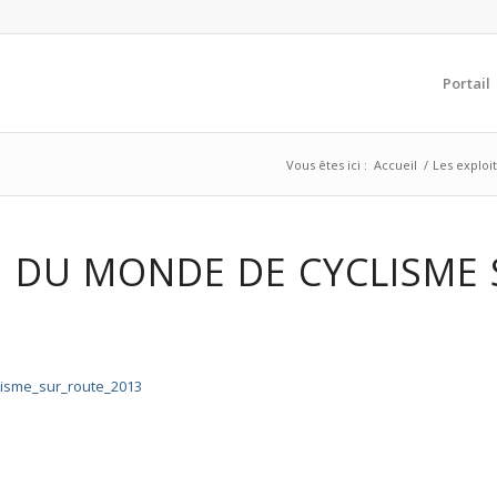
Portail
Vous êtes ici :
Accueil
/
Les exploit
N DU MONDE DE CYCLISME 
lisme_sur_route_2013