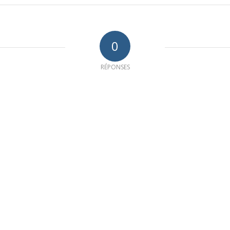
0
RÉPONSES