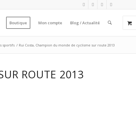
Boutique
Mon compte
Blog / Actualité
s sportifs
/
Rui Costa, Champion du monde de cyclisme sur route 2013
SUR ROUTE 2013