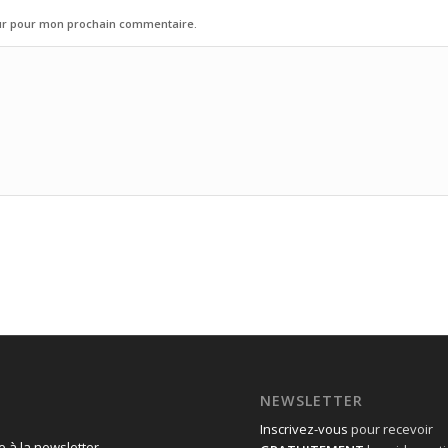
eur pour mon prochain commentaire.
NEWSLETTER
Inscrivez-vous
pour recevoir
 à la newsletter