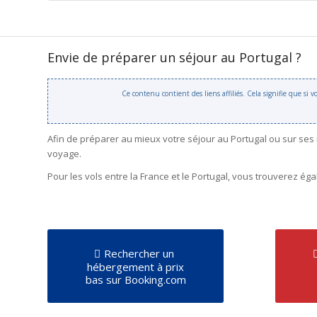
Envie de préparer un séjour au Portugal ?
Ce contenu contient des liens affiliés. Cela signifie que si
Afin de préparer au mieux votre séjour au Portugal ou sur ses
voyage.
Pour les vols entre la France et le Portugal, vous trouverez é
Rechercher un
hébergement à prix
bas sur Booking.com