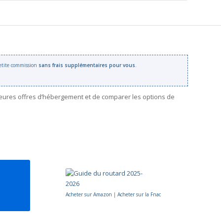
 petite commission
sans frais supplémentaires pour vous
.
leures offres d’hébergement et de comparer les options de
Acheter sur Amazon
|
Acheter sur la Fnac