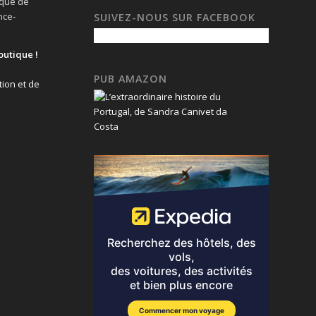
ique de
nce-
SUIVEZ-NOUS SUR FACEBOOK
outique !
PUB AMAZON