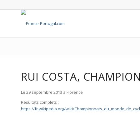
RUI COSTA, CHAMPIO
Le 29 septembre 2013 à Florence
Résultats complets :
https://fr.wikipedia.org/wiki/Championnats_du_monde_de_cyc