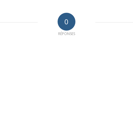
0
RÉPONSES