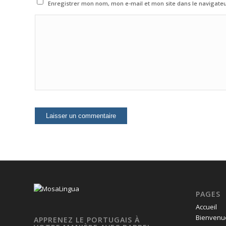
Enregistrer mon nom, mon e-mail et mon site dans le navigat
PAGES
Accueil
Bienvenue
APPRENEZ LE PORTUGAIS À