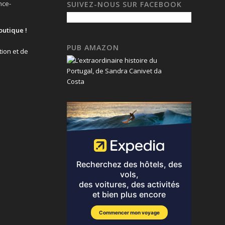
nce-
SUIVEZ-NOUS SUR FACEBOOK
outique !
PUB AMAZON