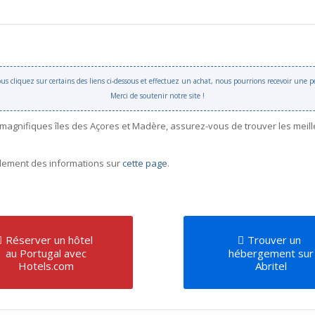
 vous cliquez sur certains des liens ci-dessous et effectuez un achat, nous pourrions recevoir une
Merci de soutenir notre site !
 magnifiques îles des Açores et Madère, assurez-vous de trouver les meil
galement des informations sur
cette page
.
Réserver un hôtel
Trouver un
au Portugal avec
hébergement sur
Hotels.com
Abritel