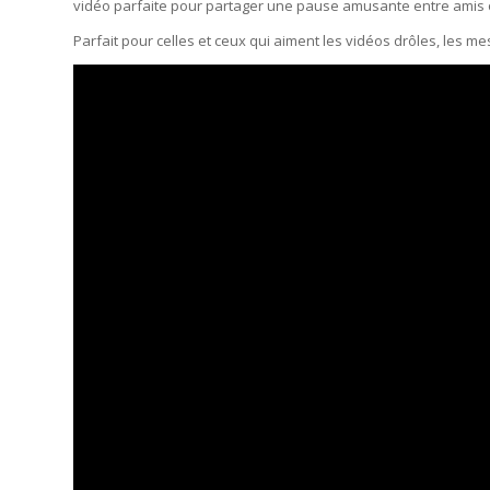
vidéo parfaite pour partager une pause amusante entre amis o
Parfait pour celles et ceux qui aiment les vidéos drôles, les m