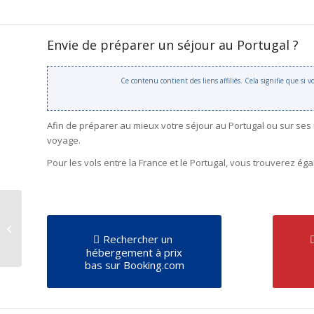
Envie de préparer un séjour au Portugal ?
Ce contenu contient des liens affiliés. Cela signifie que si
Afin de préparer au mieux votre séjour au Portugal ou sur ses
voyage.
Pour les vols entre la France et le Portugal, vous trouverez é
Elie Semoun – Ramirez
Rechercher un
hébergement à prix
bas sur Booking.com