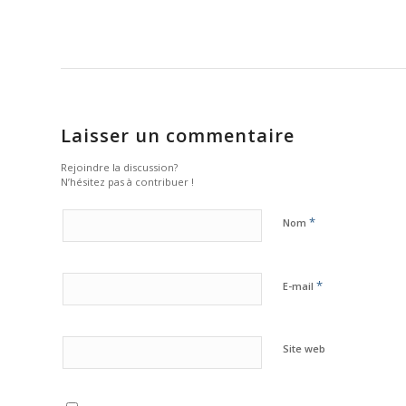
Laisser un commentaire
Rejoindre la discussion?
N’hésitez pas à contribuer !
*
Nom
*
E-mail
Site web