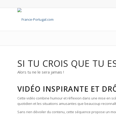
SI TU CROIS QUE TU E
Alors tu ne le sera jamais !
VIDÉO INSPIRANTE ET DRÔL
Cette vidéo combine humour et réflexion dans une mise en scène o
quotidien et les situations amusantes que beaucoup reconnaît
Sans rien dévoiler du contenu, cette séquence propose un momen