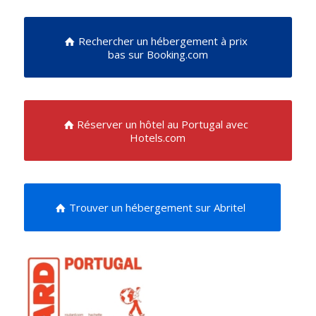
Rechercher un hébergement à prix
bas sur Booking.com
Réserver un hôtel au Portugal avec
Hotels.com
Trouver un hébergement sur Abritel