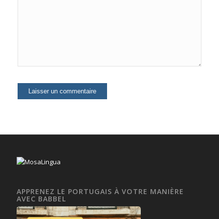
APPRENEZ LE PORTUGAIS À VOTRE MANIÈRE
AVEC BABBEL