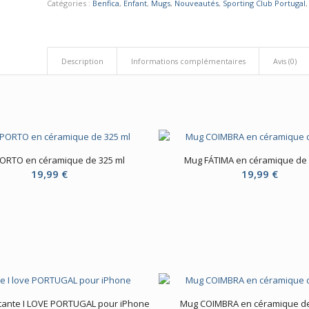
Catégories :
Benfica
,
Enfant
,
Mugs
,
Nouveautés
,
Sporting Club Portugal
Description
Informations complémentaires
Avis (0)
ORTO en céramique de 325 ml
Mug FÁTIMA en céramique de 
19,99
€
19,99
€
tante I LOVE PORTUGAL pour iPhone
Mug COIMBRA en céramique de