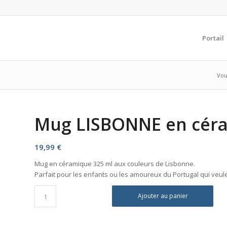
Portail
Vous
Mug LISBONNE en céra
19,99
€
Mug en céramique 325 ml aux couleurs de Lisbonne.
Parfait pour les enfants ou les amoureux du Portugal qui veul
Ajouter au panier