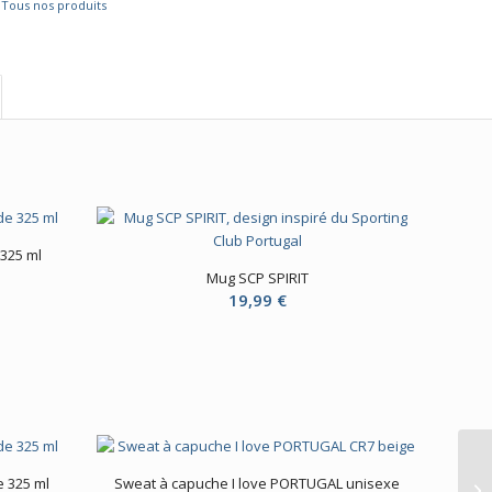
,
Tous nos produits
325 ml
Mug SCP SPIRIT
19,99
€
 325 ml
Sweat à capuche I love PORTUGAL unisexe