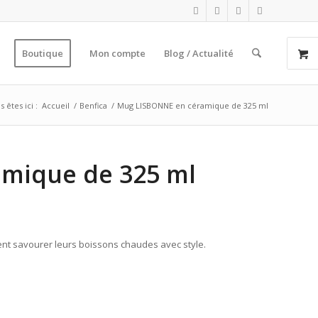
Boutique
Mon compte
Blog / Actualité
 êtes ici :
Accueil
/
Benfica
/
Mug LISBONNE en céramique de 325 ml
mique de 325 ml
ent savourer leurs boissons chaudes avec style.