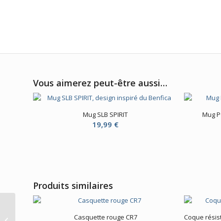
Vous aimerez peut-être aussi…
Mug SLB SPIRIT
Mug P
19,99
€
Produits similaires
Mug PORTO en
Casquette rouge CR7
Coque résis