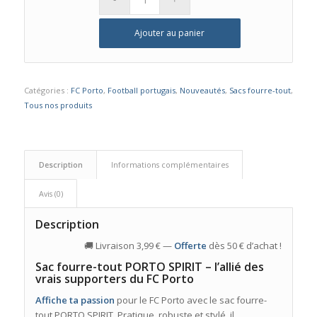
Ajouter au panier
Catégories :
FC Porto
,
Football portugais
,
Nouveautés
,
Sacs fourre-tout
,
Tous nos produits
Description
Informations complémentaires
Avis (0)
Description
🚚 Livraison 3,99 € —
Offerte
dès 50 € d’achat !
Sac fourre-tout PORTO SPIRIT – l’allié des
vrais supporters du FC Porto
Affiche ta passion
pour le FC Porto avec le sac fourre-
tout PORTO SPIRIT. Pratique, robuste et stylé, il