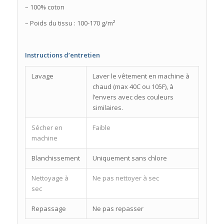
– 100% coton
– Poids du tissu : 100-170 g/m²
Instructions d’entretien
Lavage
Laver le vêtement en machine à
chaud (max 40C ou 105F), à
l’envers avec des couleurs
similaires.
Sécher en
Faible
machine
Blanchissement
Uniquement sans chlore
Nettoyage à
Ne pas nettoyer à sec
sec
Repassage
Ne pas repasser