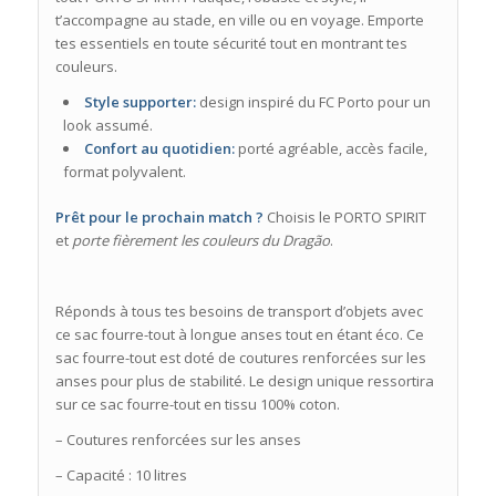
t’accompagne au stade, en ville ou en voyage. Emporte
tes essentiels en toute sécurité tout en montrant tes
couleurs.
Style supporter:
design inspiré du FC Porto pour un
look assumé.
Confort au quotidien:
porté agréable, accès facile,
format polyvalent.
Prêt pour le prochain match ?
Choisis le PORTO SPIRIT
et
porte fièrement les couleurs du Dragão
.
Réponds à tous tes besoins de transport d’objets avec
ce sac fourre-tout à longue anses tout en étant éco. Ce
sac fourre-tout est doté de coutures renforcées sur les
anses pour plus de stabilité. Le design unique ressortira
sur ce sac fourre-tout en tissu 100% coton.
– Coutures renforcées sur les anses
– Capacité : 10 litres