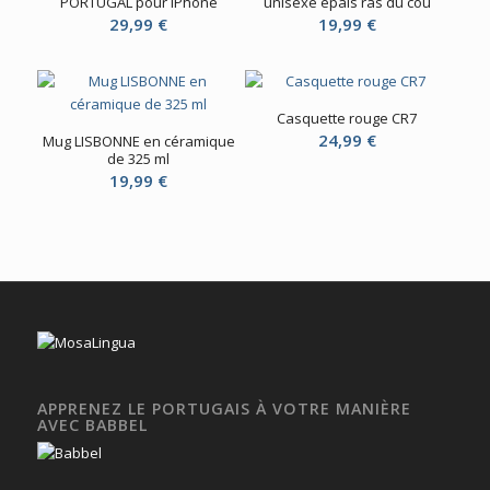
PORTUGAL pour iPhone
unisexe épais ras du cou
29,99
€
19,99
€
Casquette rouge CR7
24,99
€
Mug LISBONNE en céramique
de 325 ml
19,99
€
APPRENEZ LE PORTUGAIS À VOTRE MANIÈRE
AVEC BABBEL