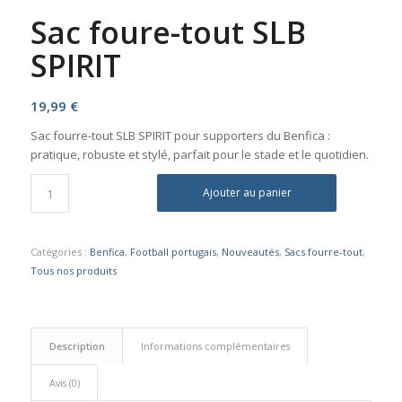
Sac foure-tout SLB
SPIRIT
19,99
€
Sac fourre-tout SLB SPIRIT pour supporters du Benfica :
pratique, robuste et stylé, parfait pour le stade et le quotidien.
Ajouter au panier
Catégories :
Benfica
,
Football portugais
,
Nouveautés
,
Sacs fourre-tout
,
Tous nos produits
Description
Informations complémentaires
Avis (0)