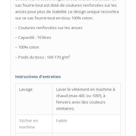
sac fourre-tout est doté de coutures renforcées sur les
anses pour plus de stabilité. Le design unique ressortira
sur ce sac fourre-tout en tissu 100% coton.
– Coutures renforcées sur les anses
– Capacité : 10 litres
– 100% coton
– Poids du tissu : 100-170 g/m²
Instructions d’entretien
Lavage
Laver le vêtement en machine à
chaud (max 40C ou 105F), à
l’envers avec des couleurs
similaires.
Sécher en
Faible
machine