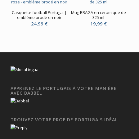
Casquette football Portugal |
Mug BRAGA en céramique de
emblème brodé en noir
325 ml
24,99
€
19,99
€
APPRENEZ LE PORTUGAIS À VOTRE MANIÈRE
AVEC BABBEL
TROUVEZ VOTRE PROF DE PORTUGAIS IDÉAL