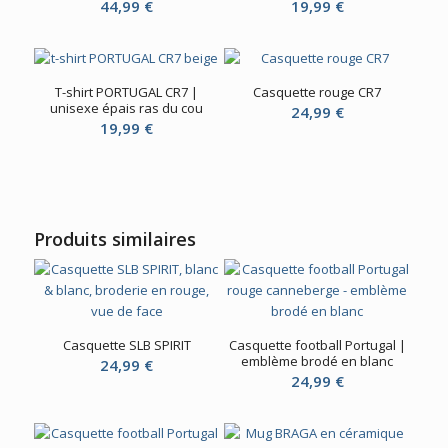
44,99
€
19,99
€
T-shirt PORTUGAL CR7 |
Casquette rouge CR7
unisexe épais ras du cou
24,99
€
19,99
€
Produits similaires
Casquette SLB SPIRIT
Casquette football Portugal |
emblème brodé en blanc
24,99
€
24,99
€