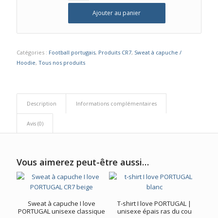
Ajouter au panier
Catégories :
Football portugais
,
Produits CR7
,
Sweat à capuche /
Hoodie
,
Tous nos produits
Description
Informations complémentaires
Avis (0)
Vous aimerez peut-être aussi…
Sweat à capuche I love
T-shirt I love PORTUGAL |
PORTUGAL unisexe classique
unisexe épais ras du cou