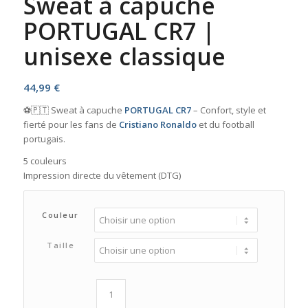
Sweat à capuche
PORTUGAL CR7 |
unisexe classique
44,99
€
⚽🇵🇹 Sweat à capuche
PORTUGAL CR7
– Confort, style et
fierté pour les fans de
Cristiano Ronaldo
et du football
portugais.
5 couleurs
Impression directe du vêtement (DTG)
Couleur
Taille