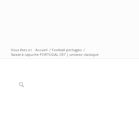
Vous êtes ici :
Accueil
/
Football portugais
/
Sweat à capuche PORTUGAL CR7 | unisexe classique