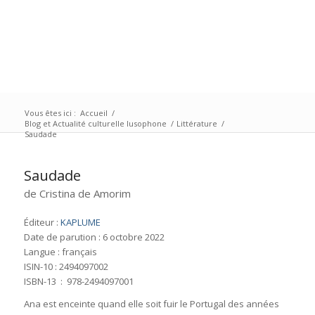
Vous êtes ici :
Accueil
/
Blog et Actualité culturelle lusophone
/
Littérature
/
Saudade
Saudade
de Cristina de Amorim
Éditeur :
KAPLUME
Date de parution : 6 octobre 2022
Langue : français
ISIN-10 : 2494097002
ISBN-13 ‏ : ‎ 978-2494097001
Ana est enceinte quand elle soit fuir le Portugal des années