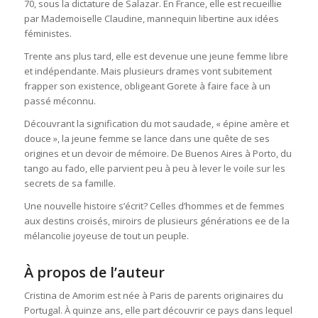
70, sous la dictature de Salazar. En France, elle est recueillie
par Mademoiselle Claudine, mannequin libertine aux idées
féministes.
Trente ans plus tard, elle est devenue une jeune femme libre
et indépendante. Mais plusieurs drames vont subitement
frapper son existence, obligeant Gorete à faire face à un
passé méconnu.
Découvrant la signification du mot saudade, « épine amère et
douce », la jeune femme se lance dans une quête de ses
origines et un devoir de mémoire. De Buenos Aires à Porto, du
tango au fado, elle parvient peu à peu à lever le voile sur les
secrets de sa famille.
Une nouvelle histoire s’écrit? Celles d’hommes et de femmes
aux destins croisés, miroirs de plusieurs générations ee de la
mélancolie joyeuse de tout un peuple.
À propos de l’auteur
Cristina de Amorim est née à Paris de parents originaires du
Portugal. À quinze ans, elle part découvrir ce pays dans lequel