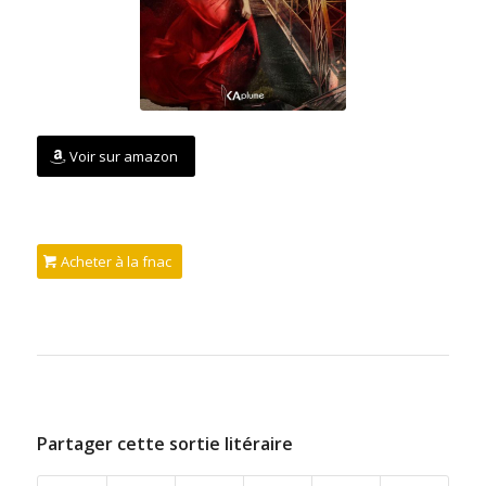
Voir sur amazon
Acheter à la fnac
Partager cette sortie litéraire