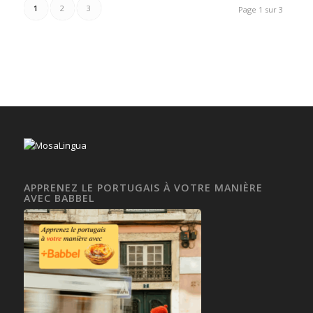
1
2
3
Page 1 sur 3
APPRENEZ LE PORTUGAIS À VOTRE MANIÈRE
AVEC BABBEL