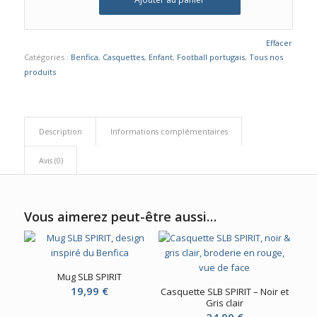
Effacer
Catégories :
Benfica
,
Casquettes
,
Enfant
,
Football portugais
,
Tous nos
produits
Description
Informations complémentaires
Avis (0)
Vous aimerez peut-être aussi…
Mug SLB SPIRIT
19,99
€
Casquette SLB SPIRIT – Noir et
Gris clair