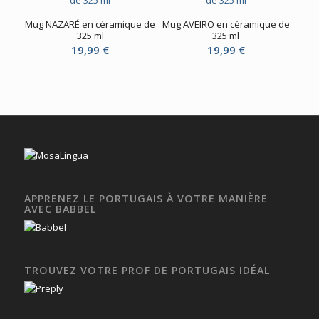
Mug NAZARÉ en céramique de
Mug AVEIRO en céramique de
325 ml
325 ml
19,99
€
19,99
€
APPRENEZ LE PORTUGAIS À VOTRE MANIÈRE
AVEC BABBEL
TROUVEZ VOTRE PROF DE PORTUGAIS IDÉAL