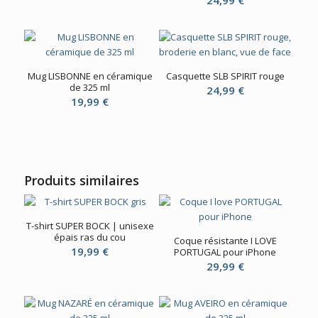
24,99
€
Mug LISBONNE en céramique
Casquette SLB SPIRIT rouge
de 325 ml
24,99
€
19,99
€
Produits similaires
T-shirt SUPER BOCK | unisexe
épais ras du cou
Coque résistante I LOVE
19,99
€
PORTUGAL pour iPhone
29,99
€