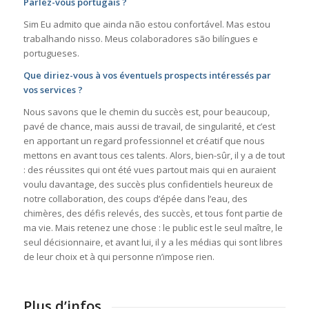
Parlez-vous portugais ?
Sim Eu admito que ainda não estou confortável. Mas estou
trabalhando nisso. Meus colaboradores são bilíngues e
portugueses.
Que diriez-vous à vos éventuels prospects intéressés par
vos services ?
Nous savons que le chemin du succès est, pour beaucoup,
pavé de chance, mais aussi de travail, de singularité, et c’est
en apportant un regard professionnel et créatif que nous
mettons en avant tous ces talents. Alors, bien-sûr, il y a de tout
: des réussites qui ont été vues partout mais qui en auraient
voulu davantage, des succès plus confidentiels heureux de
notre collaboration, des coups d’épée dans l’eau, des
chimères, des défis relevés, des succès, et tous font partie de
ma vie. Mais retenez une chose : le public est le seul maître, le
seul décisionnaire, et avant lui, il y a les médias qui sont libres
de leur choix et à qui personne n’impose rien.
Plus d’infos