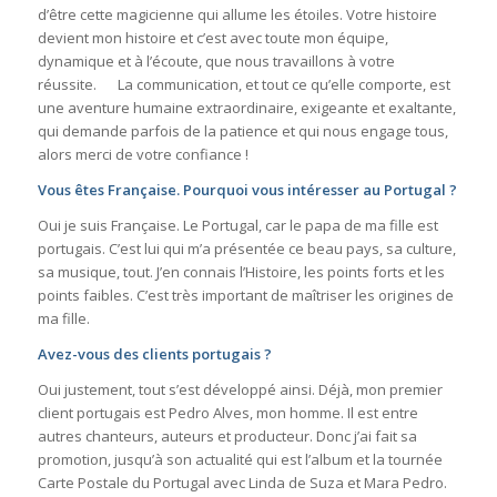
d’être cette magicienne qui allume les étoiles. Votre histoire
devient mon histoire et c’est avec toute mon équipe,
dynamique et à l’écoute, que nous travaillons à votre
réussite. La communication, et tout ce qu’elle comporte, est
une aventure humaine extraordinaire, exigeante et exaltante,
qui demande parfois de la patience et qui nous engage tous,
alors merci de votre confiance !
Vous êtes Française. Pourquoi vous intéresser au Portugal ?
Oui je suis Française. Le Portugal, car le papa de ma fille est
portugais. C’est lui qui m’a présentée ce beau pays, sa culture,
sa musique, tout. J’en connais l’Histoire, les points forts et les
points faibles. C’est très important de maîtriser les origines de
ma fille.
Avez-vous des clients portugais ?
Oui justement, tout s’est développé ainsi. Déjà, mon premier
client portugais est Pedro Alves, mon homme. Il est entre
autres chanteurs, auteurs et producteur. Donc j’ai fait sa
promotion, jusqu’à son actualité qui est l’album et la tournée
Carte Postale du Portugal avec Linda de Suza et Mara Pedro.