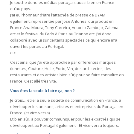
Je touche donc les médias portugais aussi bien en France
qu’au pays.
J’ai eu l’honneur d’être l’attachée de presse de DYAM
également, représentée par José Antunes, qui produit en
France Ana Moura, Tony Carreira, Antonio Zambujo, Calema
etc et le festival du Fado à Paris au Trianon etc. J’ai donc
collaboré avec lui sur certains spectacles ce qui encore m’a
ouvert les portes au Portugal.
etc
C’est ainsi que j’ai été approchée par différentes marques
(lunettes, Couture, Huile, Porto, Vin, des architectes, des
restaurants et des artistes bien sûr) pour se faire connaître en
France. C’est allé très vite.
Vous êtes la seule à faire ça, non ?
Je crois… être la seule société de communication en France, à
développer les artisans, artistes et entreprises du Portugal en
France. (et vice-versa)
Et bien sûr, à pouvoir communiquer pour les expatriés qui se
développent au Portugal également. Et vice-versa toujours.