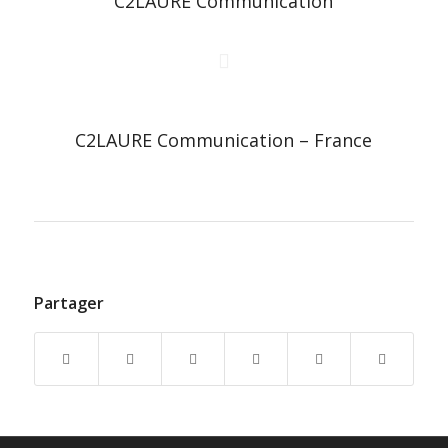
C2LAURE Communication
C2LAURE Communication – France
Partager