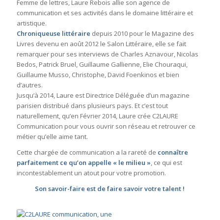
Femme de lettres, Laure Rebois allie son agence de
communication et ses activités dans le domaine littéraire et
artistique.
Chroniqueuse littéraire
depuis 2010 pour le Magazine des
Livres devenu en août 2012 le Salon Littéraire, elle se fait
remarquer pour ses interviews de Charles Aznavour, Nicolas
Bedos, Patrick Bruel, Guillaume Gallienne, Elie Chouraqui,
Guillaume Musso, Christophe, David Foenkinos et bien
d’autres.
Jusqu’à 2014, Laure est Directrice Déléguée d’un magazine
parisien distribué dans plusieurs pays. Et c’est tout
naturellement, qu’en Février 2014, Laure crée C2LAURE
Communication pour vous ouvrir son réseau et retrouver ce
métier qu’elle aime tant.
Cette chargée de communication a la rareté de
connaître
parfaitement ce qu’on appelle « le milieu »
, ce qui est
incontestablement un atout pour votre promotion.
Son savoir-faire est de faire savoir votre talent !