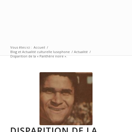
Vous êtes ici :
Accueil
/
Blog et Actualité culturelle lusophone
/
Actualité
/
Disparition de la « Panthère noire ».
DISPARITION DE LA