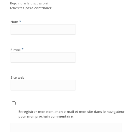
Rejoindre la discussion?
N’hésitez pas à contribuer !
*
Nom
*
E-mail
Site web
Enregistrer mon nom, mon e-mail et mon site dans le navigateur
pour mon prochain commentaire.