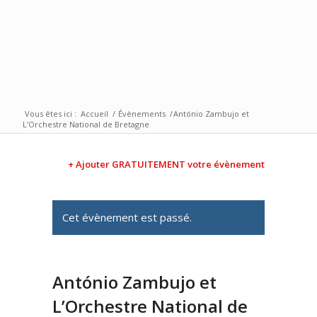
Vous êtes ici :
Accueil
/
Évènements
/
António Zambujo et
L’Orchestre National de Bretagne
+ Ajouter GRATUITEMENT votre évènement
Cet évènement est passé.
António Zambujo et
L’Orchestre National de