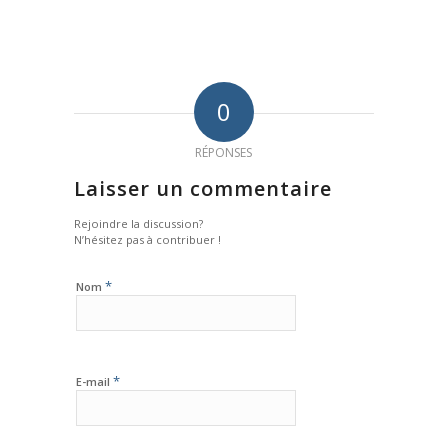
0
RÉPONSES
Laisser un commentaire
Rejoindre la discussion?
N’hésitez pas à contribuer !
*
Nom
*
E-mail