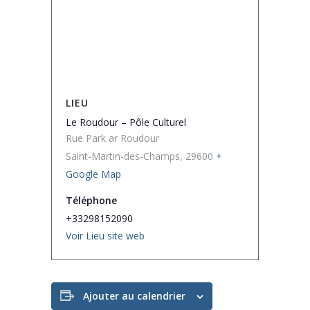
LIEU
Le Roudour – Pôle Culturel
Rue Park ar Roudour
Saint-Martin-des-Champs
,
29600
+
Google Map
Téléphone
+33298152090
Voir Lieu site web
Ajouter au calendrier