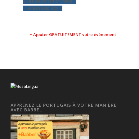
UHF en concert en France
Feira de emprego
+ Ajouter GRATUITEMENT votre évènement
APPRENEZ LE PORTUGAIS À VOTRE MANIÈRE
AVEC BABBEL