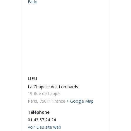
Fado
LIEU
La Chapelle des Lombards
19 Rue de Lappe
Paris
,
75011
France
+ Google Map
Téléphone
01 43 57 24 24
Voir Lieu site web