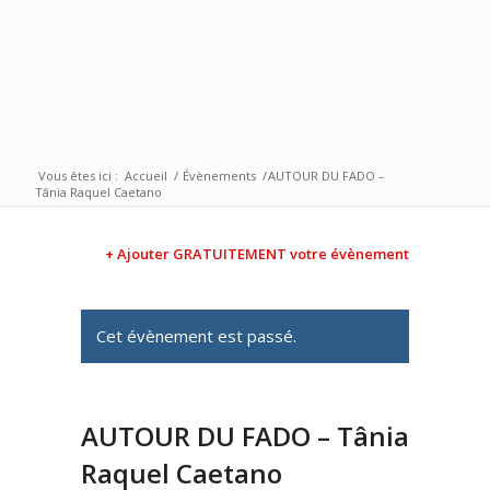
Vous êtes ici :
Accueil
/
Évènements
/
AUTOUR DU FADO –
Tânia Raquel Caetano
+ Ajouter GRATUITEMENT votre évènement
Cet évènement est passé.
AUTOUR DU FADO – Tânia
Raquel Caetano