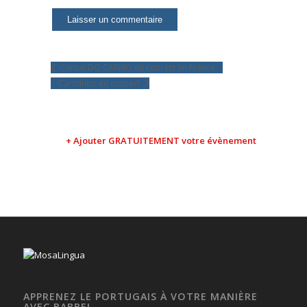
Carlos DO CARMO en concert en France
Carminho en concert
+ Ajouter GRATUITEMENT votre évènement
APPRENEZ LE PORTUGAIS À VOTRE MANIÈRE
AVEC BABBEL