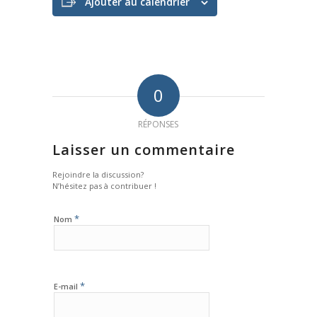
Ajouter au calendrier
0
RÉPONSES
Laisser un commentaire
Rejoindre la discussion?
N’hésitez pas à contribuer !
*
Nom
*
E-mail