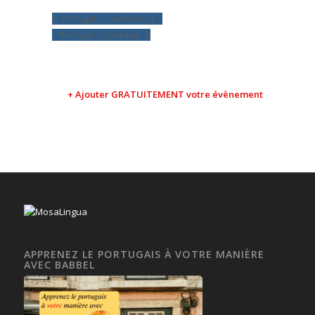
Portugal – Luxembourg
Portugal – Slovaquie
+ Ajouter GRATUITEMENT votre évènement
APPRENEZ LE PORTUGAIS À VOTRE MANIÈRE
AVEC BABBEL