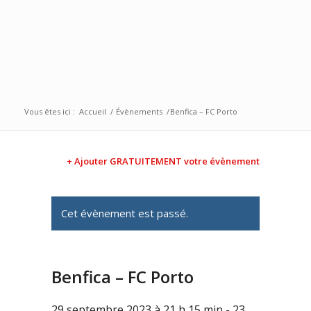
Vous êtes ici :
Accueil
/
Évènements
/
Benfica – FC Porto
+ Ajouter GRATUITEMENT votre évènement
Cet évènement est passé.
Benfica – FC Porto
29 septembre 2023 à 21 h 15 min
-
23