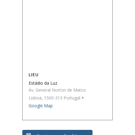
LIEU
Estádio da Luz
Av. General Norton de Matos
Lisboa
,
1500-313
Portugal
+
Google Map