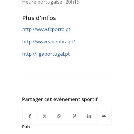
Heure portugaise : 20h15
Plus d’infos
http://www.fcporto.pt
http://www.slbenfica.pt/
http://ligaportugal.pt
Partager cet événement sportif
Pub