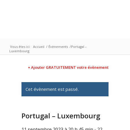
Vous êtes ici :
Accueil
/
Évènements
/
Portugal –
Luxembourg
+ Ajouter GRATUITEMENT votre évènement
Cet évènement est passé.
Portugal – Luxembourg
11 septembre 2023 à 20 h 45 min
-
22