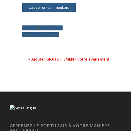
Slovaquie – Portugal
Benfica – FC Porto
+ Ajouter GRATUITEMENT votre évènement
APPRENEZ LE PORTUGAIS À VOTRE MANIÈRE
AVEC BABBEL