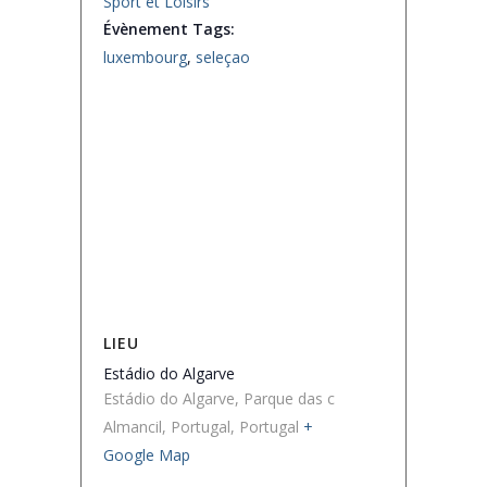
Sport et Loisirs
Évènement Tags:
luxembourg
,
seleçao
LIEU
Estádio do Algarve
Estádio do Algarve, Parque das c
Almancil, Portugal
,
Portugal
+
Google Map