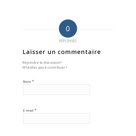
0
RÉPONSES
Laisser un commentaire
Rejoindre la discussion?
N’hésitez pas à contribuer !
*
Nom
*
E-mail