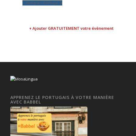
Hongrie – Portugal
+ Ajouter GRATUITEMENT votre évènement
APPRENEZ LE PORTUGAIS À VOTRE MANIÈRE
AVEC BABBEL