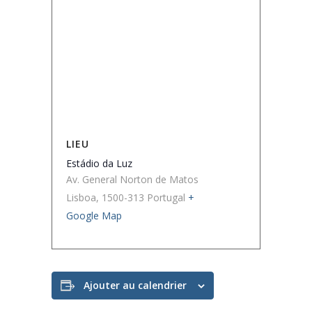
LIEU
Estádio da Luz
Av. General Norton de Matos
Lisboa
,
1500-313
Portugal
+
Google Map
Ajouter au calendrier