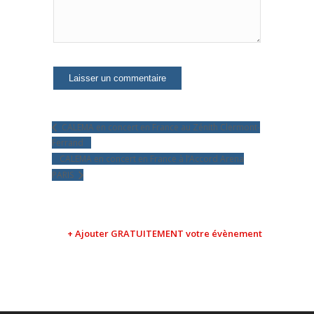
CALEMA en concert en France au Zénith Clermont-
Ferrand
CALEMA en concert en France à l’Accord Arena
PARIS
+ Ajouter GRATUITEMENT votre évènement