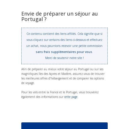
Envie de préparer un séjour au
Portugal ?
Ce contenu contient des liens affiliés. Cela signifie que si
vous cliquez sur certains des liens ci-dessous et effectuez
un achat, nous pourrions recevoir une petite commission
sans frais supplémentaires pour vous
.
Merci de soutenir notre site !
Afin de préparer au mieux votre séjour au Portugal ou sur ses
magnifiques îles des Açores et Madère, assurez-vous de trouver
les meilleures offres d’hébergement et de comparer les options
de voyage.
Pour les vols entre la France et le Portugal, vous trouverez
également des informations sur
cette page
.