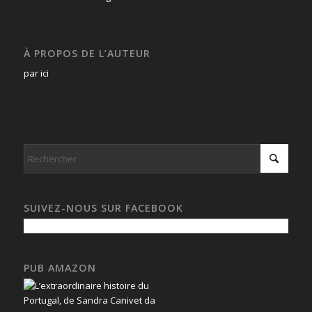
À PROPOS DE L’AUTEUR
par ici
SUIVEZ-NOUS SUR FACEBOOK
PUB AMAZON