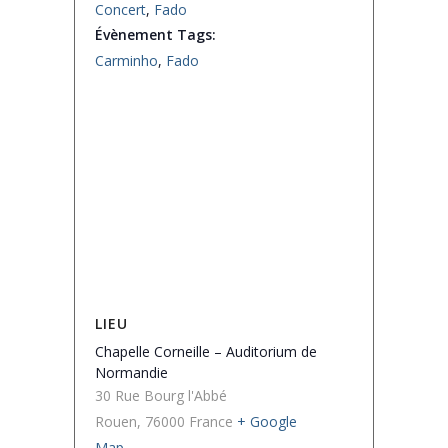
Concert
,
Fado
Évènement Tags:
Carminho
,
Fado
LIEU
Chapelle Corneille – Auditorium de
Normandie
30 Rue Bourg l'Abbé
Rouen
,
76000
France
+ Google
Map