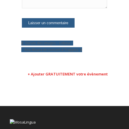
Forum des images – Lisboa
Ana Moura en concert à Trappes
+ Ajouter GRATUITEMENT votre évènement