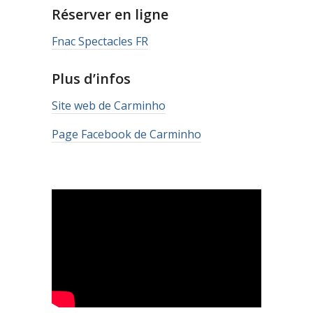
Réserver en ligne
Fnac Spectacles FR
Plus d’infos
Site web de Carminho
Page Facebook de Carminho