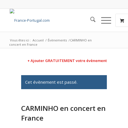
Vous êtes ici :
Accueil
/
Évènements
/
CARMINHO en
concert en France
+ Ajouter GRATUITEMENT votre évènement
Cet évènement est passé.
CARMINHO en concert en
France