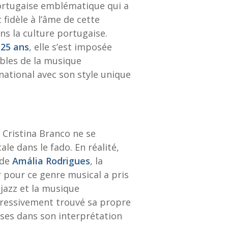
ortugaise emblématique qui a
 fidèle à l’âme de cette
s la culture portugaise.
e
25 ans
, elle s’est imposée
bles de la musique
national avec son style unique
, Cristina Branco ne se
le dans le fado. En réalité,
 de
Amália Rodrigues
, la
 pour ce genre musical a pris
 jazz et la musique
ogressivement trouvé sa propre
rses dans son interprétation