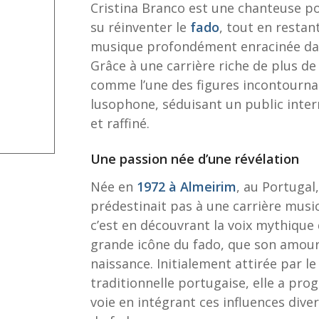
Cristina Branco est une chanteuse p
su réinventer le
fado
, tout en restant
musique profondément enracinée dan
Grâce à une carrière riche de plus d
comme l’une des figures incontourna
lusophone, séduisant un public inter
et raffiné.
Une passion née d’une révélation
Née en
1972 à Almeirim
, au Portugal
prédestinait pas à une carrière musica
c’est en découvrant la voix mythique
grande icône du fado, que son amour
naissance. Initialement attirée par le
traditionnelle portugaise, elle a pr
voie en intégrant ces influences dive