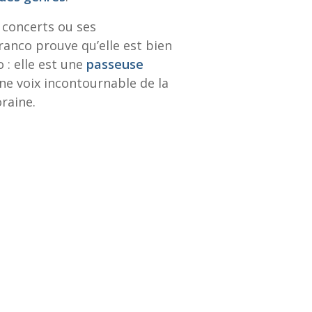
 concerts ou ses
Branco prouve qu’elle est bien
 : elle est une
passeuse
une voix incontournable de la
raine.