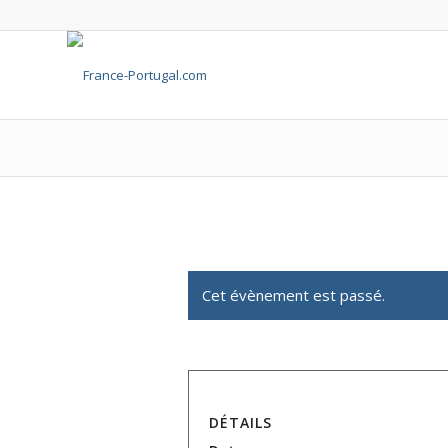
Cet évènement est passé.
DÉTAILS