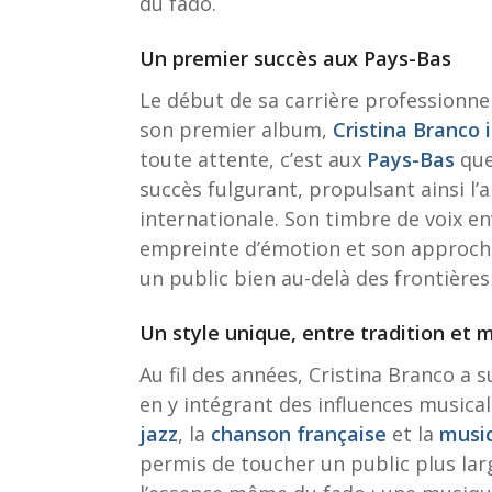
du fado.
Un premier succès aux Pays-Bas
Le début de sa carrière professionnel
son premier album,
Cristina Branco 
toute attente, c’est aux
Pays-Bas
que
succès fulgurant, propulsant ainsi l’a
internationale. Son timbre de voix e
empreinte d’émotion et son approch
un public bien au-delà des frontières
Un style unique, entre tradition et 
Au fil des années, Cristina Branco a 
en y intégrant des influences musica
jazz
, la
chanson française
et la
musiq
permis de toucher un public plus lar