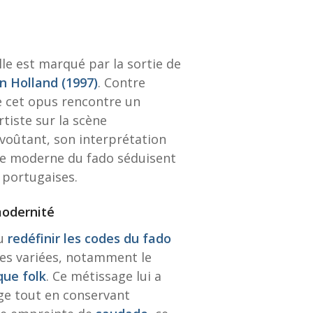
le est marqué par la sortie de
in Holland (1997)
. Contre
 cet opus rencontre un
rtiste sur la scène
nvoûtant, son interprétation
e moderne du fado séduisent
 portugaises.
modernité
su
redéfinir les codes du fado
les variées, notamment le
ue folk
. Ce métissage lui a
ge tout en conservant