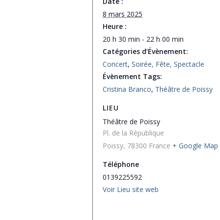
Date :
8 mars 2025
Heure :
20 h 30 min - 22 h 00 min
Catégories d’Évènement:
Concert
,
Soirée, Fête, Spectacle
Évènement Tags:
Cristina Branco
,
Théâtre de Poissy
LIEU
Théâtre de Poissy
Pl. de la République
Poissy
,
78300
France
+ Google Map
Téléphone
0139225592
Voir Lieu site web