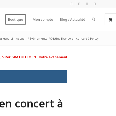
Boutique
Mon compte
Blog / Actualité
s êtes ici :
Accueil
/
Évènements
/
Cristina Branco en concert à Poissy
Ajouter GRATUITEMENT votre évènement
 en concert à