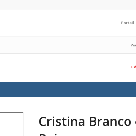
Portail
Vou
+ 
Cristina Branco