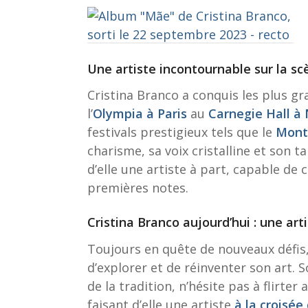
Une artiste incontournable sur la sc
Cristina Branco a conquis les plus g
l’
Olympia à Paris
au
Carnegie Hall à
festivals prestigieux tels que le
Montr
charisme, sa voix cristalline et son t
d’elle une artiste à part, capable de 
premières notes.
Cristina Branco aujourd’hui : une art
Toujours en quête de nouveaux défis,
d’explorer et de réinventer son art. 
de la tradition, n’hésite pas à flirte
faisant d’elle une artiste
à la croisée