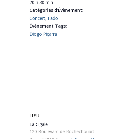
20 h 30 min
Catégories d’Évènement:
Concert
,
Fado
Évènement Tags:
Diogo Piçarra
LIEU
La Cigale
120 Boulevard de Rochechouart