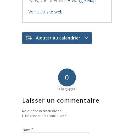
Paris
,
75018
France
+ Google Map
Voir Lieu site web
Ajouter au calendrier
0
RÉPONSES
Laisser un commentaire
Rejoindre la discussion?
N’hésitez pas à contribuer !
*
Nom