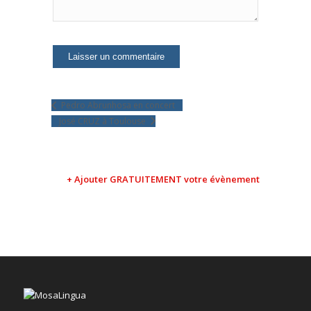
Pedro Abrunhosa en concert
José CRUZ à Toulouse
+ Ajouter GRATUITEMENT votre évènement