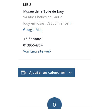
LIEU
Musée de la Toile de Jouy
54 Rue Charles de Gaulle
Jouy-en-Josas
,
78350
France
+
Google Map
Téléphone
0139564864
Voir Lieu site web
Ajouter au calendrier
0