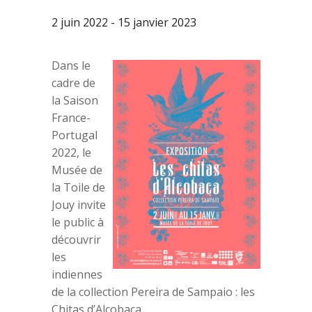
2 juin 2022
-
15 janvier 2023
Dans le
cadre de
la Saison
France-
Portugal
2022, le
Musée de
la Toile de
Jouy invite
le public à
découvrir
les
indiennes
de la collection Pereira de Sampaio : les
Chitas d’Alcobaça.