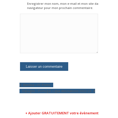
Enregistrer mon nom, mon e-mail et mon site dans le
navigateur pour mon prochain commentaire.
Benfica – FC Porto
Espagne – Portugal, Ligue des nations 2022-23
+ Ajouter GRATUITEMENT votre évènement