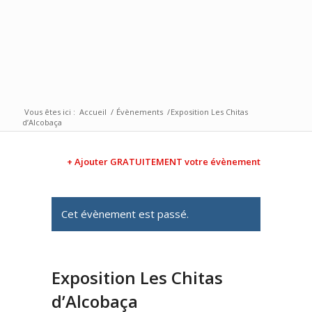
Vous êtes ici :
Accueil
/
Évènements
/
Exposition Les Chitas
d’Alcobaça
+ Ajouter GRATUITEMENT votre évènement
Cet évènement est passé.
Exposition Les Chitas
d’Alcobaça