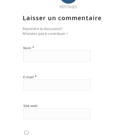
RÉPONSES
Laisser un commentaire
Rejoindre la discussion?
N’hésitez pas à contribuer !
*
Nom
*
E-mail
Site web