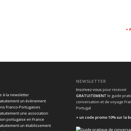
+ 
NEWSLETTER
Inscrivez-vous
pour recevoir
 à la newsletter
GRATUITEMENT
le guide prat
ratuitement un évènement
conversation et de voyage Fra
ons Franco-Portugaises
Portugal
ratuitement une association
+ un code promo 10% sur la b
ion portugaise en France
ratuitement un établissement