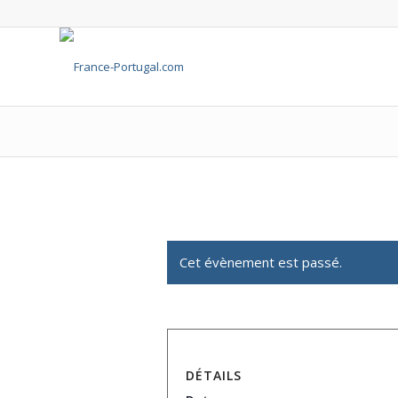
Cet évènement est passé.
DÉTAILS