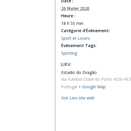
Date :
26 février 2020
Heure :
18 h 55 min
Catégorie d’Évènement:
Sport et Loisirs
Évènement Tags:
Sporting
LIEU
Estadio do Dragão
Via Futebol Clube do Porto
4350-415
Portugal
+ Google Map
Voir Lieu site web