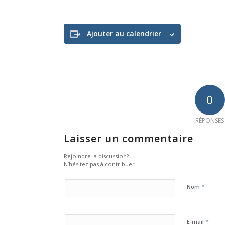
Ajouter au calendrier
0
RÉPONSES
Laisser un commentaire
Rejoindre la discussion?
N’hésitez pas à contribuer !
*
Nom
*
E-mail