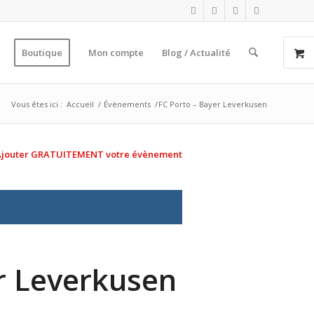
Boutique
Mon compte
Blog / Actualité
Vous êtes ici :
Accueil
/
Évènements
/
FC Porto – Bayer Leverkusen
Ajouter GRATUITEMENT votre évènement
r Leverkusen