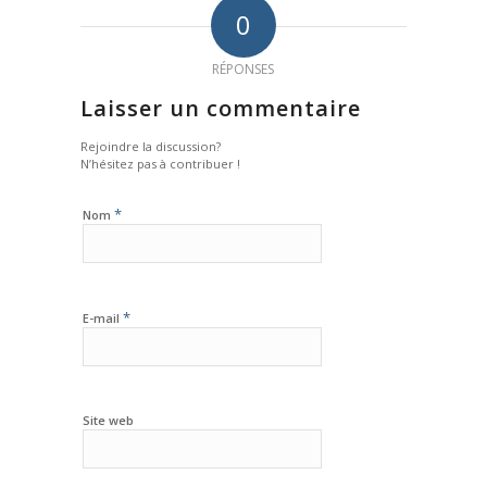
0
RÉPONSES
Laisser un commentaire
Rejoindre la discussion?
N’hésitez pas à contribuer !
*
Nom
*
E-mail
Site web