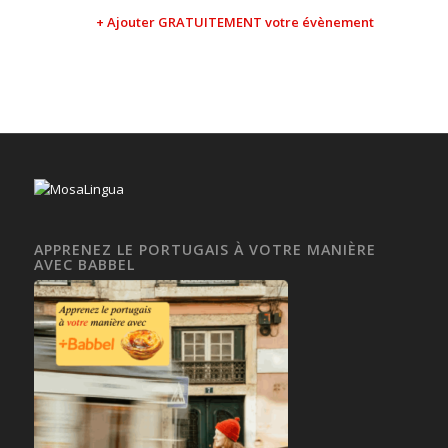
+ Ajouter GRATUITEMENT votre évènement
APPRENEZ LE PORTUGAIS À VOTRE MANIÈRE
AVEC BABBEL