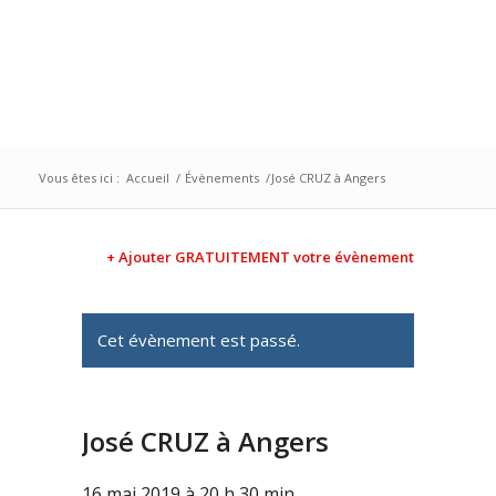
Vous êtes ici :
Accueil
/
Évènements
/
José CRUZ à Angers
+ Ajouter GRATUITEMENT votre évènement
Cet évènement est passé.
José CRUZ à Angers
16 mai 2019 à 20 h 30 min