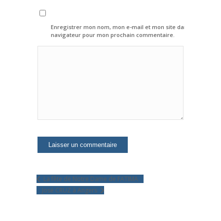
Enregistrer mon nom, mon e-mail et mon site dans le
navigateur pour mon prochain commentaire.
La fête de Notre Dame de FATIMA
José CRUZ à Angers