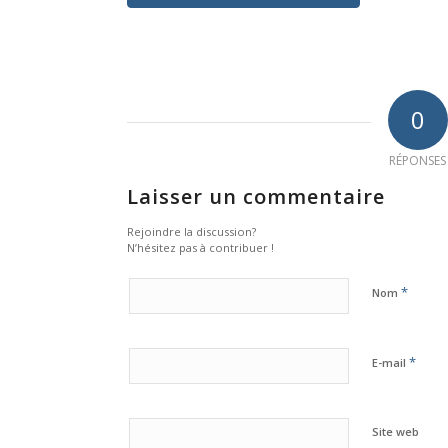
0
RÉPONSES
Laisser un commentaire
Rejoindre la discussion?
N’hésitez pas à contribuer !
*
Nom
*
E-mail
Site web