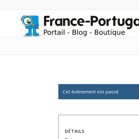
Cet évènement est passé.
DÉTAILS