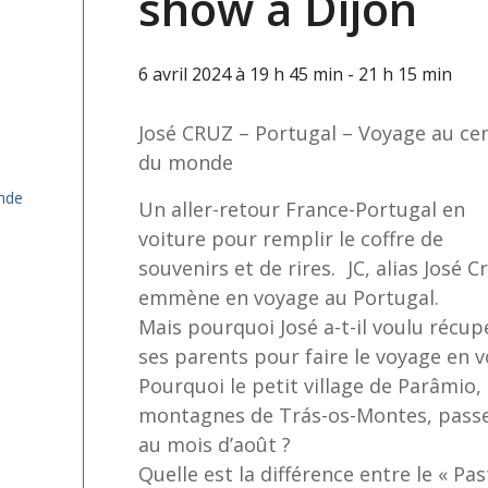
show à Dijon
6 avril 2024 à 19 h 45 min
-
21 h 15 min
José CRUZ – Portugal – Voyage au ce
du monde
nde
Un aller-retour France-Portugal en
voiture pour remplir le coffre de
souvenirs et de rires. JC, alias José 
emmène en voyage au Portugal.
Mais pourquoi José a-t-il voulu récupé
ses parents pour faire le voyage en v
Pourquoi le petit village de Parâmio,
montagnes de Trás-os-Montes, passe-
au mois d’août ?
Quelle est la différence entre le « Pas