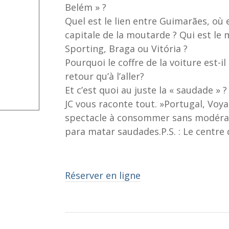
Belém » ?
Quel est le lien entre Guimarães, où e
capitale de la moutarde ? Qui est le m
Sporting, Braga ou Vitória ?
Pourquoi le coffre de la voiture est-i
retour qu’à l’aller?
Et c’est quoi au juste la « saudade » ?
JC vous raconte tout. »Portugal, Voy
spectacle à consommer sans modérat
para matar saudades.P.S. : Le centre 
Réserver en ligne