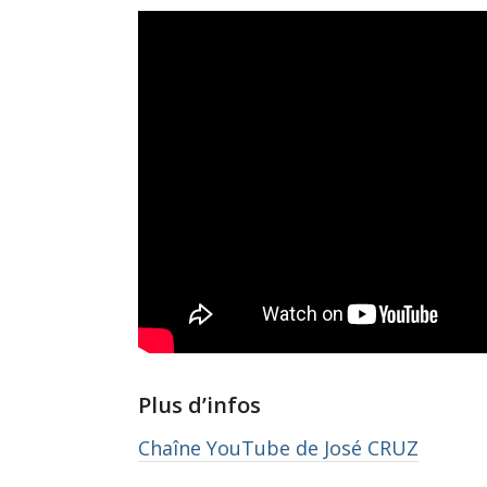
Plus d’infos
Chaîne YouTube de José CRUZ