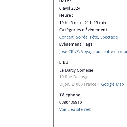
Date :
6 avril 2024
Heure :
19 h 45 min - 21 h 15 min
Catégories d’Évènement:
Concert
,
Soirée, Fête, Spectacle
Évènement Tags:
José CRUZ
,
Voyage au centre du mo
LIEU
Le Darcy Comedie
10 Rue Devosge
Dijon
,
21000
France
+ Google Map
Téléphone
0380436810
Voir Lieu site web