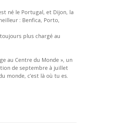
st né le Portugal, et Dijon, la
eilleur : Benfica, Porto,
l toujours plus chargé au
age au Centre du Monde », un
ion de septembre à juillet
du monde, c’est là où tu es.