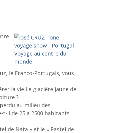
ntre
Cruz, le Franco-Portugais, vous
rer la vieille glacière jaune de
oiture ?
 perdu au milieu des
t-il de 25 à 2500 habitants
tel de Nata » et le « Pastel de