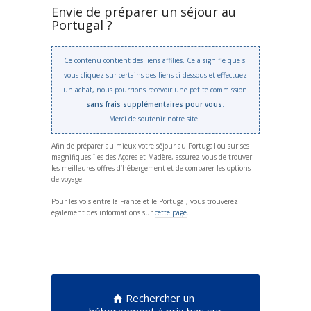
Envie de préparer un séjour au
Portugal ?
Ce contenu contient des liens affiliés. Cela signifie que si
vous cliquez sur certains des liens ci-dessous et effectuez
un achat, nous pourrions recevoir une petite commission
sans frais supplémentaires pour vous
.
Merci de soutenir notre site !
Afin de préparer au mieux votre séjour au Portugal ou sur ses
magnifiques îles des Açores et Madère, assurez-vous de trouver
les meilleures offres d’hébergement et de comparer les options
de voyage.
Pour les vols entre la France et le Portugal, vous trouverez
également des informations sur
cette page
.
Rechercher un
hébergement à prix bas sur