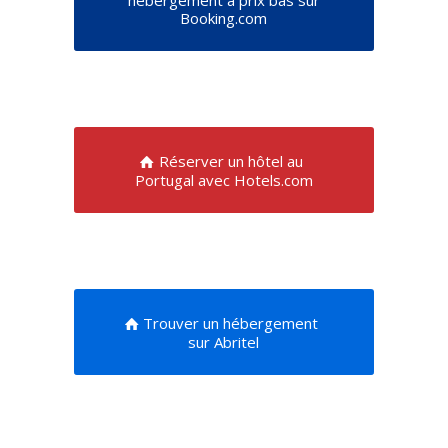
Booking.com
Réserver un hôtel au
Portugal avec Hotels.com
Trouver un hébergement
sur Abritel