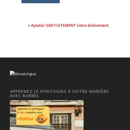
José CRUZ à Nancy
+ Ajouter GRATUITEMENT votre évènement
APPRENEZ LE PORTUGAIS À VOTRE MANIÈRE
AVEC BABBEL