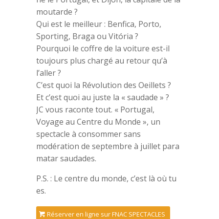
moutarde ?
Qui est le meilleur : Benfica, Porto,
Sporting, Braga ou Vitória ?
Pourquoi le coffre de la voiture est-il
toujours plus chargé au retour qu’à
l’aller ?
C’est quoi la Révolution des Oeillets ?
Et c’est quoi au juste la « saudade » ?
JC vous raconte tout. « Portugal,
Voyage au Centre du Monde », un
spectacle à consommer sans
modération de septembre à juillet para
matar saudades.
P.S. : Le centre du monde, c’est là où tu
es.
Réserver en ligne sur FNAC SPECTACLES