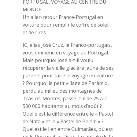
PORTUGAL, VOYAGE AU CENTRE DU
MONDE
Un aller-retour France-Portugal en
voiture pour remplir le coffre de soleil
et de rires
JC, alias José Cruz, le Franco-portugais,
vous emmène en voyage au Portugal.
Mais pourquoi José a-t-il voulu
récupérer la vieille glacière jaune de ses
parents pour faire le voyage en voiture
? Pourquoi le petit village de Parâmio,
perdu au milieu des montagnes de
Trás-os-Montes, passe- t-il de 25 à 2
500 000 habitants au mois d’août ?
Quelle est la différence entre le « Pastel
de Nata » et le « Pastel de Belém » ?
Quel est le lien entre Guimarães, où est
né le Portugal, et Dijon, la capitale de la