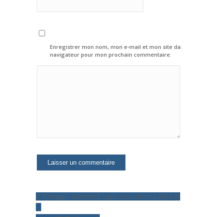
Enregistrer mon nom, mon e-mail et mon site dans le
navigateur pour mon prochain commentaire.
Portugal – Danemark, Ligue des nations A 2024-25