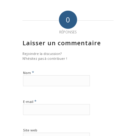
0
RÉPONSES
Laisser un commentaire
Rejoindre la discussion?
N’hésitez pas à contribuer !
*
Nom
*
E-mail
Site web