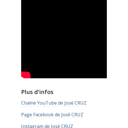
Plus d’infos
Chaîne YouTube de José CRUZ
Page Facebook de José CRUZ
Instagram de José CRUZ