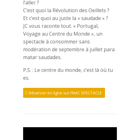
l’aller ?
C’est quoi la Révolution des Oeillets ?
Et c’est quoi au juste la « saudade » ?
JC vous raconte tout. « Portugal,
Voyage au Centre du Monde », un
spectacle à consommer sans
modération de septembre à juillet para
matar saudades.
P.S. : Le centre du monde, c’est là où tu
es.
Réserver en ligne sur FNAC SPECTACLE