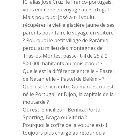
JC, alias José Cruz, le Franco-portugais,
vous emmène en voyage au Portugal.
Mais pourquoi José a-t-il voulu
récupérer la vieille glacière jaune de ses
parents pour faire le voyage en voiture
? Pourquoi le petit village de Parâmio,
perdu au milieu des montagnes de
Trás-os-Montes, passe- t-il de 25 à 2
500 000 habitants au mois d’août ?
Quelle est la différence entre le « Pastel
de Nata » et le « Pastel de Belém » ?
Quel est le lien entre Guimarães, où est
né le Portugal, et Dijon, la capitale de la
moutarde ?
Qui est le meilleur : Benfica, Porto,
Sporting, Braga ou Vitória ?
Pourquoi le coffre de la voiture est-il
toujours plus chargé au retour qu’à