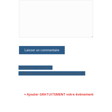
AS Rome – FC Porto
Soirée Franco-portugaise à Boissy St Léger
+ Ajouter GRATUITEMENT votre évènement