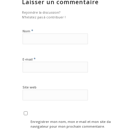
Laisser un commentaire
Rejoindre la discussion?
N’hésitez pas à contribuer !
*
Nom
*
E-mail
Site web
Enregistrer mon nom, mon e-mail et mon site dans le
navigateur pour mon prochain commentaire.