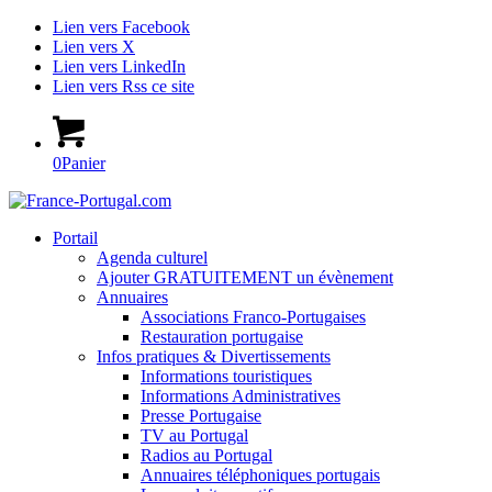
Lien vers Facebook
Lien vers X
Lien vers LinkedIn
Lien vers Rss ce site
0
Panier
Portail
Agenda culturel
Ajouter GRATUITEMENT un évènement
Annuaires
Associations Franco-Portugaises
Restauration portugaise
Infos pratiques & Divertissements
Informations touristiques
Informations Administratives
Presse Portugaise
TV au Portugal
Radios au Portugal
Annuaires téléphoniques portugais