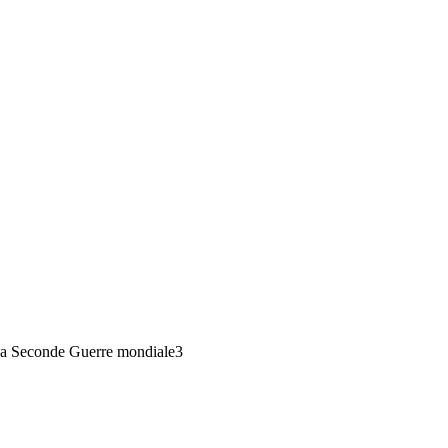
 la Seconde Guerre mondiale
3