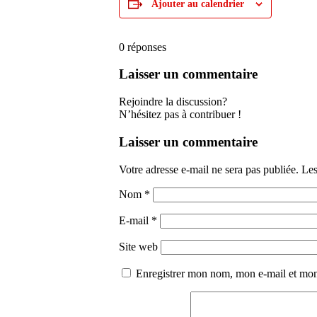
Ajouter au calendrier
0
réponses
Laisser un commentaire
Rejoindre la discussion?
N’hésitez pas à contribuer !
Laisser un commentaire
Votre adresse e-mail ne sera pas publiée.
Les
Nom
*
E-mail
*
Site web
Enregistrer mon nom, mon e-mail et mon