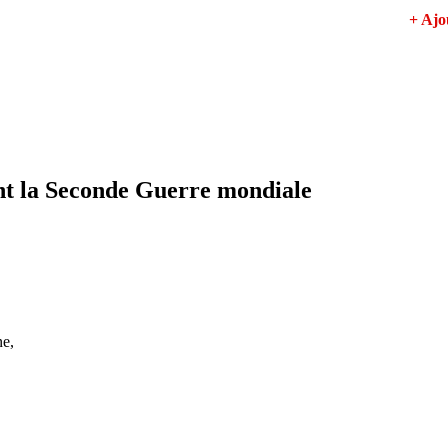
+ Aj
nt la Seconde Guerre mondiale