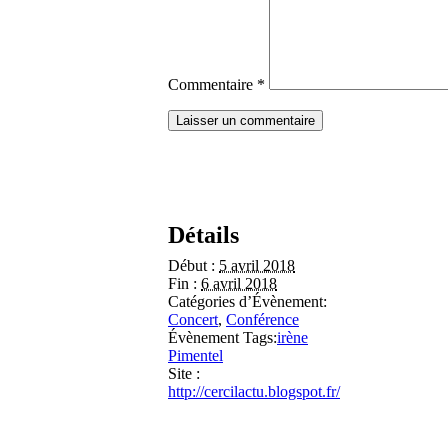
Commentaire
*
Détails
Début :
5 avril 2018
Fin :
6 avril 2018
Catégories d’Évènement:
Concert
,
Conférence
Évènement Tags:
irène
Pimentel
Site :
http://cercilactu.blogspot.fr/