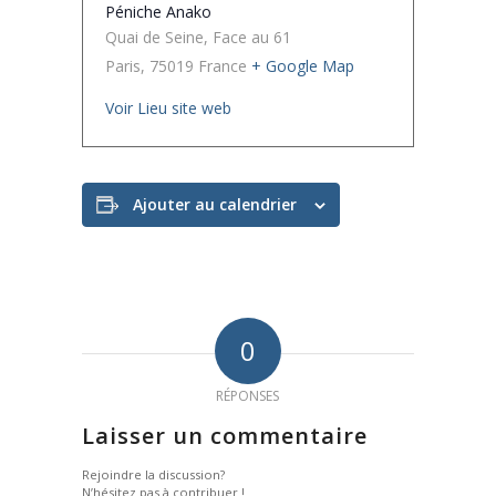
Péniche Anako
Quai de Seine, Face au 61
Paris
,
75019
France
+ Google Map
Voir Lieu site web
Ajouter au calendrier
0
RÉPONSES
Laisser un commentaire
Rejoindre la discussion?
N’hésitez pas à contribuer !