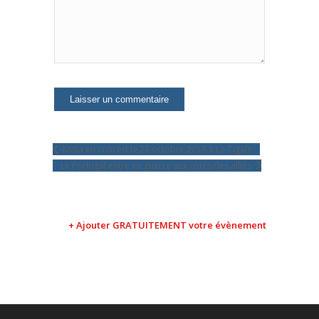
Mísia en concert le 28 octobre 2016 à La Cigale
Le Portugal entre en guerre aux côtés des alliés
+ Ajouter GRATUITEMENT votre évènement