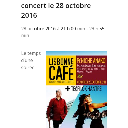
concert le 28 octobre
2016
28 octobre 2016 à 21 h 00 min
-
23 h 55
min
Le temps
d’une
soirée