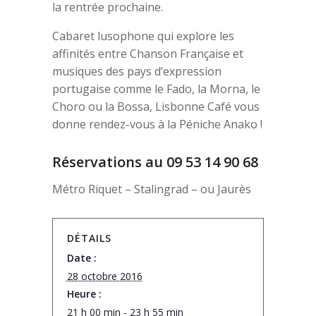
la rentrée prochaine.
Cabaret lusophone qui explore les
affinités entre Chanson Française et
musiques des pays d’expression
portugaise comme le Fado, la Morna, le
Choro ou la Bossa, Lisbonne Café vous
donne rendez-vous à la Péniche Anako !
Réservations au 09 53 14 90 68
Métro Riquet – Stalingrad – ou Jaurès
DÉTAILS
Date :
28 octobre 2016
Heure :
21 h 00 min - 23 h 55 min